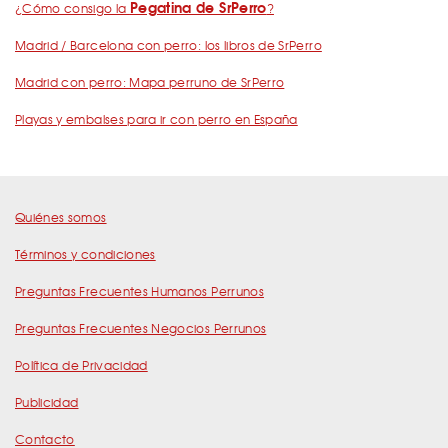
Pegatina de SrPerro
¿Cómo consigo la
?
Madrid / Barcelona con perro: los libros de SrPerro
Madrid con perro: Mapa perruno de SrPerro
Playas y embalses para ir con perro en España
Quiénes somos
Términos y condiciones
Preguntas Frecuentes Humanos Perrunos
Preguntas Frecuentes Negocios Perrunos
Política de Privacidad
Publicidad
Contacto