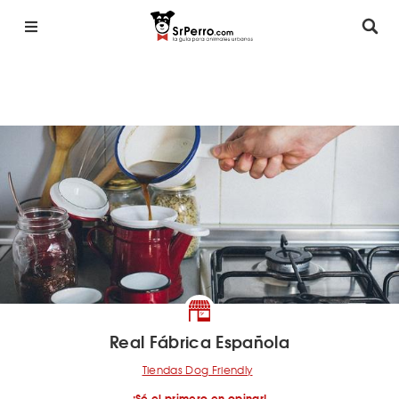
Real Fábrica Española
Tiendas Dog Friendly
¡Sé el primero en opinar!