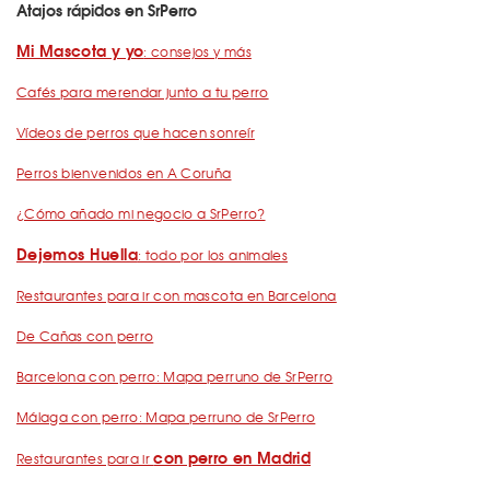
Atajos rápidos en SrPerro
Mi Mascota y yo
: consejos y más
Cafés para merendar junto a tu perro
Vídeos de perros que hacen sonreír
Perros bienvenidos en A Coruña
¿Cómo añado mi negocio a SrPerro?
Dejemos Huella
: todo por los animales
Restaurantes para ir con mascota en Barcelona
De Cañas con perro
Barcelona con perro: Mapa perruno de SrPerro
Málaga con perro: Mapa perruno de SrPerro
con perro en Madrid
Restaurantes para ir