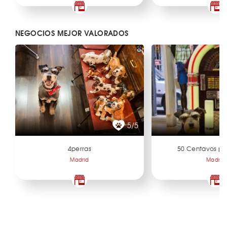
NEGOCIOS MEJOR VALORADOS
5/5
4perras
50 Centavos po
Madrid
Madrid