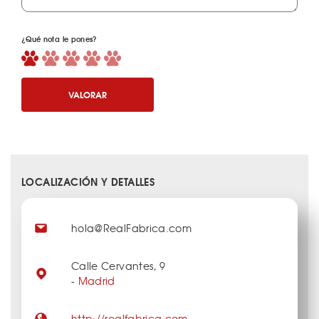
¿Qué nota le pones?
VALORAR
LOCALIZACIÓN Y DETALLES
hola@RealFabrica.com
Calle Cervantes, 9
-
Madrid
http://realfabrica.com