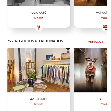
acid café
AdhocFlo
Madrid
Madrid
597 NEGOCIOS RELACIONADOS
VER TODOS
42 Barquillo
4perra
Madrid
Madrid