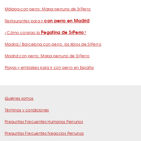
Málaga con perro: Mapa perruno de SrPerro
con perro en Madrid
Restaurantes para ir
Pegatina de SrPerro
¿Cómo consigo la
?
Madrid / Barcelona con perro: los libros de SrPerro
Madrid con perro: Mapa perruno de SrPerro
Playas y embalses para ir con perro en España
Quiénes somos
Términos y condiciones
Preguntas Frecuentes Humanos Perrunos
Preguntas Frecuentes Negocios Perrunos