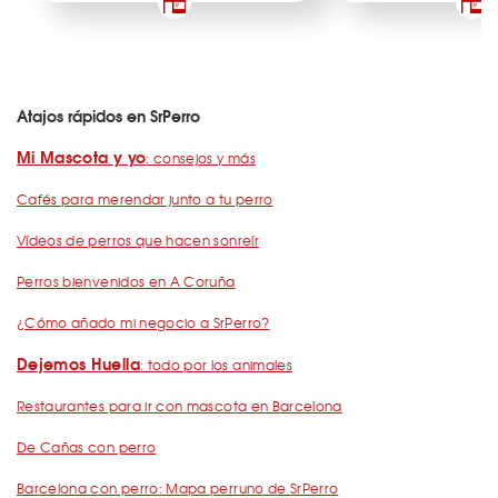
Atajos rápidos en SrPerro
Mi Mascota y yo
: consejos y más
Cafés para merendar junto a tu perro
Vídeos de perros que hacen sonreír
Perros bienvenidos en A Coruña
¿Cómo añado mi negocio a SrPerro?
Dejemos Huella
: todo por los animales
Restaurantes para ir con mascota en Barcelona
De Cañas con perro
Barcelona con perro: Mapa perruno de SrPerro