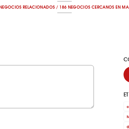
 NEGOCIOS RELACIONADOS
/
186 NEGOCIOS CERCANOS
EN MA
C
E
c
M
d