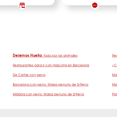
Dejemos Huella
: todo por los animales
Res
Restaurantes para ir con mascota en Barcelona
¿C
De Cañas con perro
Mad
Barcelona con perro: Mapa perruno de SrPerro
Ma
Málaga con perro: Mapa perruno de SrPerro
Pla