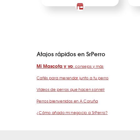
Atajos rápidos en SrPerro
Mi Mascota y yo
: consejos y más
Cafés para merendar junto a tu perro
Vídeos de perros que hacen sonreír
Perros bienvenidos en A Coruña
¿Cómo añado mi negocio a SrPerro?