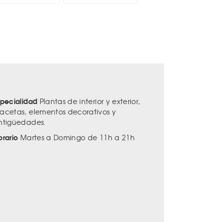
specialidad
Plantas de interior y exterior,
acetas, elementos decorativos y
ntigüedades.
orario
Martes a Domingo de 11h a 21h