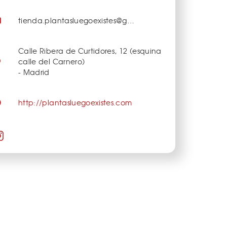
tienda.plantasluegoexistes@gmail.com
Calle Ribera de Curtidores, 12 (esquina
calle del Carnero)
- Madrid
http://plantasluegoexistes.com