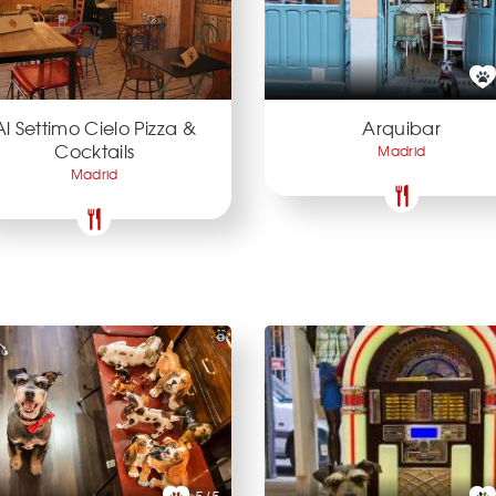
Al Settimo Cielo Pizza &
Arquibar
Cocktails
Madrid
Madrid