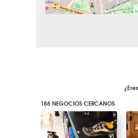
L
¿Ere
186 NEGOCIOS CERCANOS