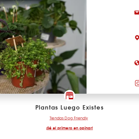
Plantas Luego Existes
Tiendas Dog Friendly
¡Sé el primero en opinar!