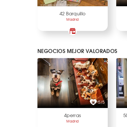
42 Barquillo
Madrid
NEGOCIOS MEJOR VALORADOS
5/5
4perras
5
Madrid