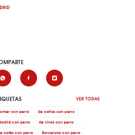
DRID
OMPARTE
TIQUETAS
VER TODAS
omer con perro
de cañas con perro
adrid con perro
de vinos con perro
e cafés con perro
Barcelona con perro