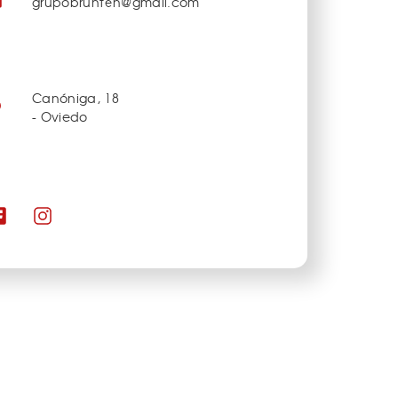
grupobrunten@gmail.com
Canóniga, 18
- Oviedo