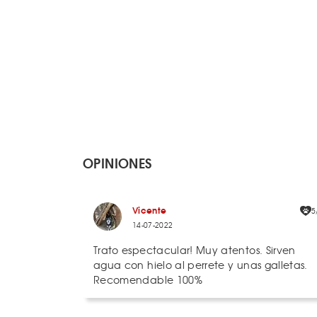
OPINIONES
Vicente
5
14-07-2022
Trato espectacular! Muy atentos. Sirven
agua con hielo al perrete y unas galletas.
Recomendable 100%