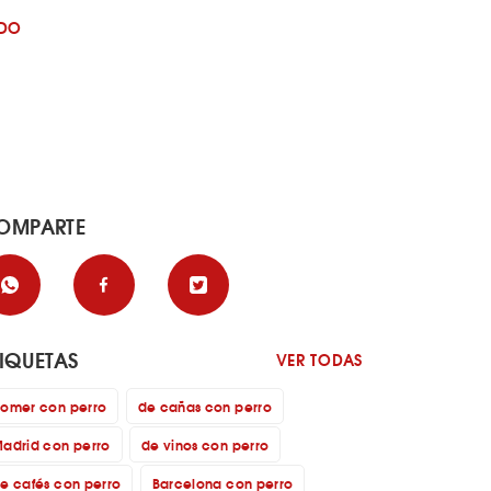
EDO
OMPARTE
TIQUETAS
VER TODAS
omer con perro
de cañas con perro
adrid con perro
de vinos con perro
e cafés con perro
Barcelona con perro