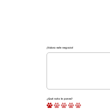
¡Valora este negocio!
¿Qué nota le pones?