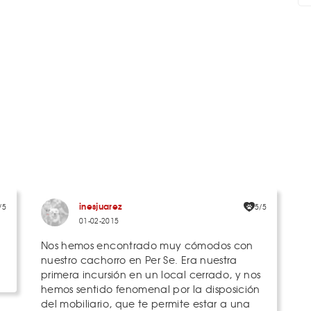
inesjuarez
/5
5/5
01-02-2015
Nos hemos encontrado muy cómodos con
nuestro cachorro en Per Se. Era nuestra
primera incursión en un local cerrado, y nos
hemos sentido fenomenal por la disposición
del mobiliario, que te permite estar a una