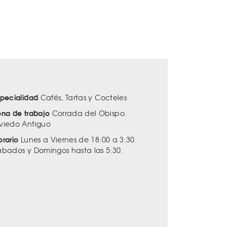
specialidad
Cafés, Tartas y Cocteles
ona de trabajo
Corrada del Obispo.
viedo Antiguo
orario
Lunes a Viernes de 18:00 a 3:30.
ábados y Domingos hasta las 5:30.