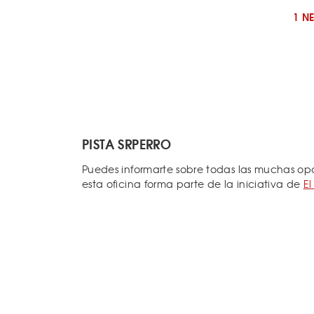
1 N
PISTA SRPERRO
Puedes informarte sobre todas las muchas opc
esta oficina forma parte de la iniciativa de
El