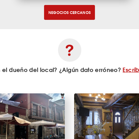
NEGOCIOS CERCANOS
s el dueño del local? ¿Algún dato erróneo?
Escrí