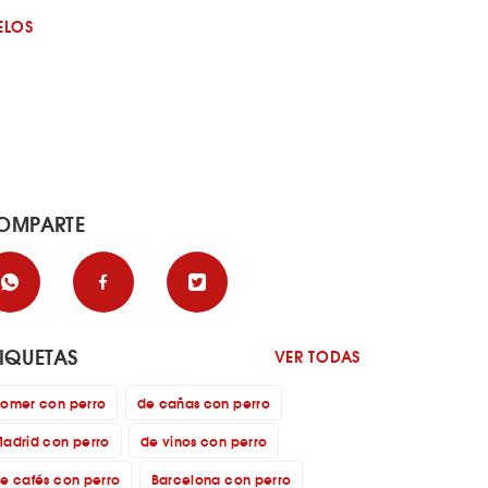
ELOS
OMPARTE
TIQUETAS
VER TODAS
omer con perro
de cañas con perro
adrid con perro
de vinos con perro
e cafés con perro
Barcelona con perro