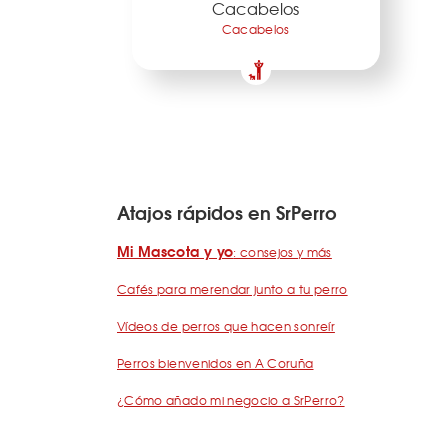
Cacabelos
Cacabelos
Atajos rápidos en SrPerro
Mi Mascota y yo
: consejos y más
Cafés para merendar junto a tu perro
Vídeos de perros que hacen sonreír
Perros bienvenidos en A Coruña
¿Cómo añado mi negocio a SrPerro?