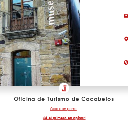
Oficina de Turismo de Cacabelos
Ocio con perro
¡Sé el primero en opinar!