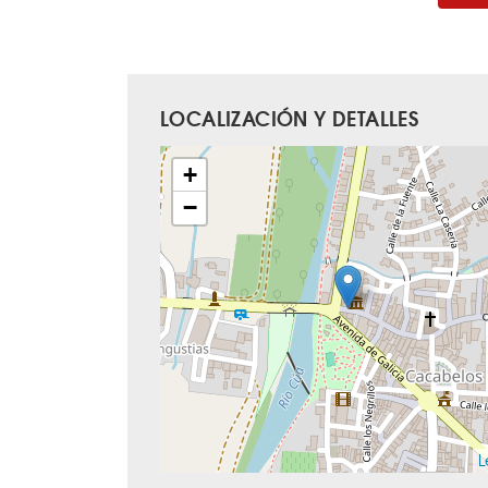
LOCALIZACIÓN Y DETALLES
+
−
L