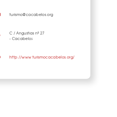
turismo@cacabelos.org
C / Angustias nº 27
- Cacabelos
http://www.turismocacabelos.org/