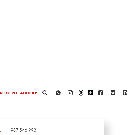
REGISTRO
ACCEDER
987 546 993