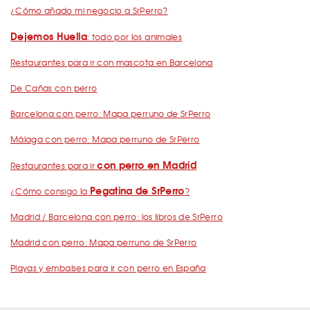
¿Cómo añado mi negocio a SrPerro?
Dejemos Huella
: todo por los animales
Restaurantes para ir con mascota en Barcelona
De Cañas con perro
Barcelona con perro: Mapa perruno de SrPerro
Málaga con perro: Mapa perruno de SrPerro
con perro en Madrid
Restaurantes para ir
Pegatina de SrPerro
¿Cómo consigo la
?
Madrid / Barcelona con perro: los libros de SrPerro
Madrid con perro: Mapa perruno de SrPerro
Playas y embalses para ir con perro en España