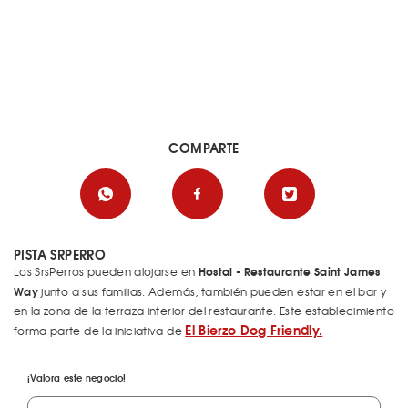
COMPARTE
PISTA SRPERRO
Hostal - Restaurante Saint James
Los SrsPerros pueden alojarse en
Way
junto a sus familias. Además, también pueden estar en el bar y
en la zona de la terraza interior del restaurante. Este establecimiento
El Bierzo Dog Friendly.
forma parte de la iniciativa de
¡Valora este negocio!