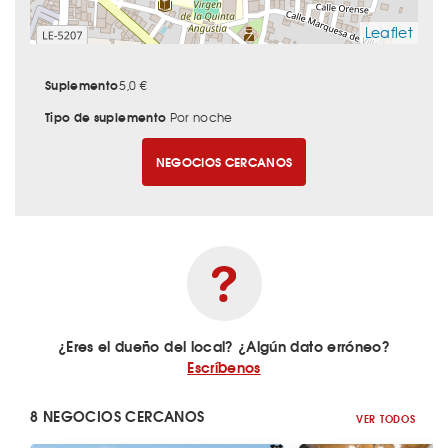
Leaflet
Suplemento
5,0 €
Tipo de suplemento
Por noche
NEGOCIOS CERCANOS
¿Eres el dueño del local? ¿Algún dato erróneo?
Escríbenos
8 NEGOCIOS CERCANOS
VER TODOS