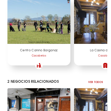
Centro Canino Barganaz
La Casina de
Cacabelos
Cacabel
2 NEGOCIOS RELACIONADOS
VER TODOS