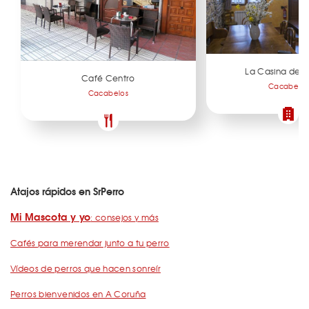
La Casina de T
Café Centro
Cacabelos
Cacabelos
Atajos rápidos en SrPerro
Mi Mascota y yo
: consejos y más
Cafés para merendar junto a tu perro
Vídeos de perros que hacen sonreír
Perros bienvenidos en A Coruña