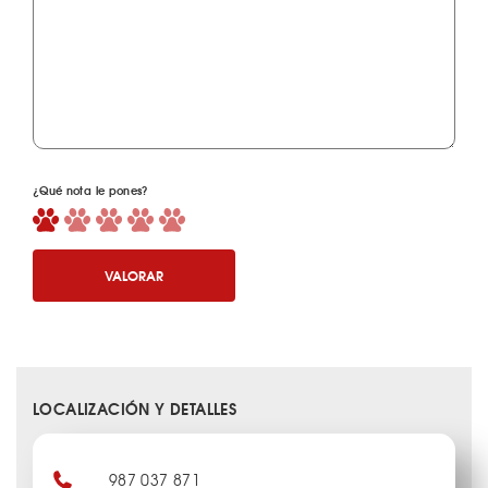
¿Qué nota le pones?
VALORAR
LOCALIZACIÓN Y DETALLES
987 037 871