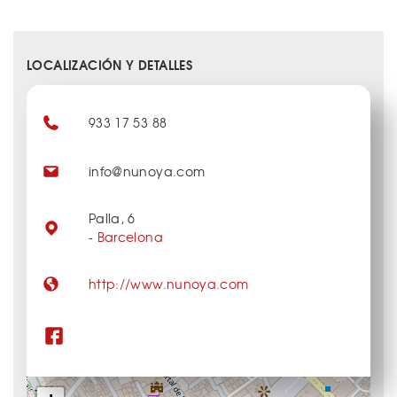
LOCALIZACIÓN Y DETALLES
933 17 53 88
info@nunoya.com
Palla, 6
-
Barcelona
http://www.nunoya.com