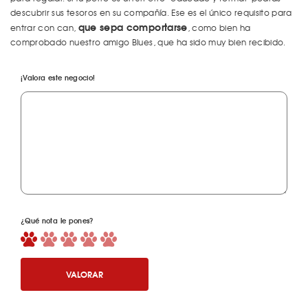
descubrir sus tesoros en su compañía. Ese es el único requisito para
que sepa comportarse
entrar con can,
, como bien ha
comprobado nuestro amigo Blues, que ha sido muy bien recibido.
¡Valora este negocio!
¿Qué nota le pones?
VALORAR