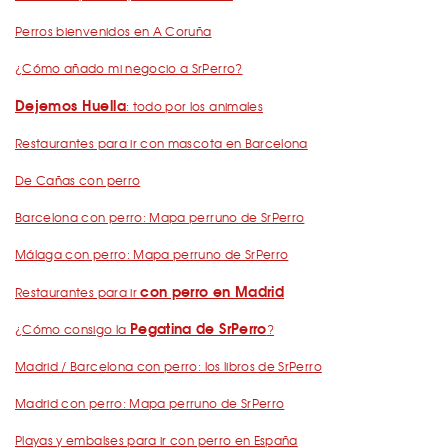
Perros bienvenidos en A Coruña
¿Cómo añado mi negocio a SrPerro?
Dejemos Huella
: todo por los animales
Restaurantes para ir con mascota en Barcelona
De Cañas con perro
Barcelona con perro: Mapa perruno de SrPerro
Málaga con perro: Mapa perruno de SrPerro
con perro en Madrid
Restaurantes para ir
Pegatina de SrPerro
¿Cómo consigo la
?
Madrid / Barcelona con perro: los libros de SrPerro
Madrid con perro: Mapa perruno de SrPerro
Playas y embalses para ir con perro en España