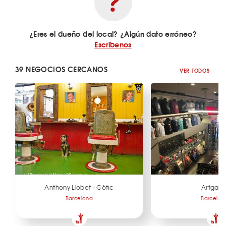
¿Eres el dueño del local? ¿Algún dato erróneo?
Escríbenos
39 NEGOCIOS CERCANOS
VER TODOS
Anthony Llobet - Gòtic
Artgaud
Barcelona
Barcelon