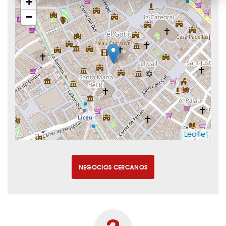
+
−
Leaflet
NEGOCIOS CERCANOS