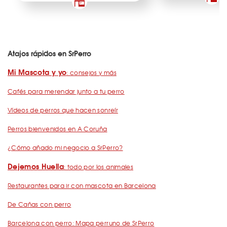
Atajos rápidos en SrPerro
Mi Mascota y yo
: consejos y más
Cafés para merendar junto a tu perro
Vídeos de perros que hacen sonreír
Perros bienvenidos en A Coruña
¿Cómo añado mi negocio a SrPerro?
Dejemos Huella
: todo por los animales
Restaurantes para ir con mascota en Barcelona
De Cañas con perro
Barcelona con perro: Mapa perruno de SrPerro