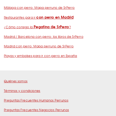
Málaga con perro: Mapa perruno de SrPerro
con perro en Madrid
Restaurantes para ir
Pegatina de SrPerro
¿Cómo consigo la
?
Madrid / Barcelona con perro: los libros de SrPerro
Madrid con perro: Mapa perruno de SrPerro
Playas y embalses para ir con perro en España
Quiénes somos
Términos y condiciones
Preguntas Frecuentes Humanos Perrunos
Preguntas Frecuentes Negocios Perrunos