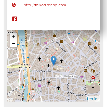
http://mrkoalashop.com
+
−
Leaflet