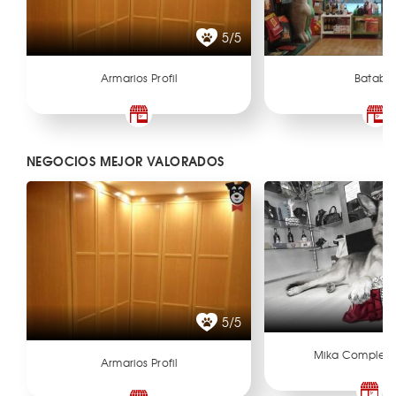
5/5
Armarios Profil
Bataba
NEGOCIOS MEJOR VALORADOS
5/5
Mika Complem
Armarios Profil