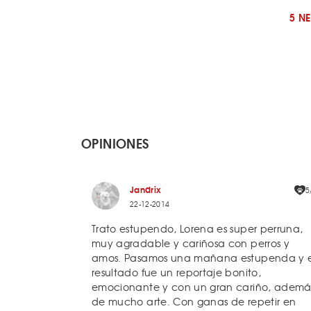
5 N
OPINIONES
Jandrix
5
22-12-2014
Trato estupendo, Lorena es super perruna,
muy agradable y cariñosa con perros y
amos. Pasamos una mañana estupenda y e
resultado fue un reportaje bonito,
emocionante y con un gran cariño, ademá
de mucho arte. Con ganas de repetir en