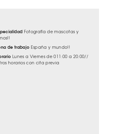
specialidad
Fotografía de mascotas y
mos!!
ona de trabajo
España y mundo!!
orario
Lunes a Viernes de 011:00 a 20:00//
tros horarios con cita previa