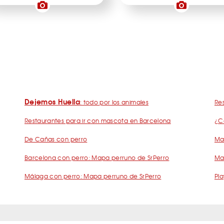
Dejemos Huella
: todo por los animales
Res
Restaurantes para ir con mascota en Barcelona
¿C
De Cañas con perro
Mad
Barcelona con perro: Mapa perruno de SrPerro
Ma
Málaga con perro: Mapa perruno de SrPerro
Pla