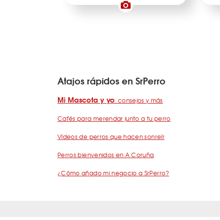
Atajos rápidos en SrPerro
Mi Mascota y yo
: consejos y más
Cafés para merendar junto a tu perro
Vídeos de perros que hacen sonreír
Perros bienvenidos en A Coruña
¿Cómo añado mi negocio a SrPerro?