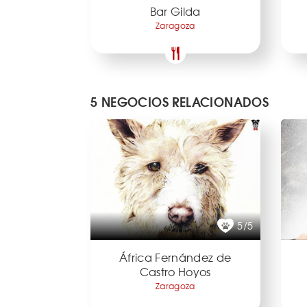
Bar Gilda
Zaragoza
5 NEGOCIOS RELACIONADOS
5/5
África Fernández de
Castro Hoyos
Zaragoza