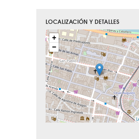
LOCALIZACIÓN Y DETALLES
+
−
L