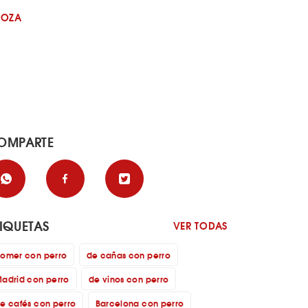
GOZA
OMPARTE
TIQUETAS
VER TODAS
omer con perro
de cañas con perro
adrid con perro
de vinos con perro
e cafés con perro
Barcelona con perro