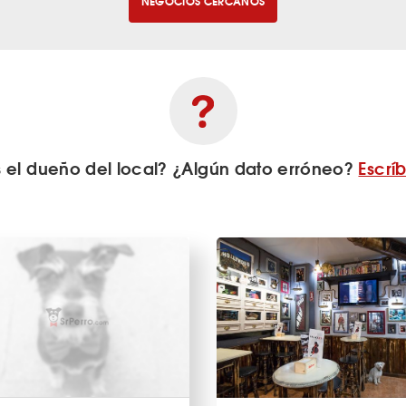
NEGOCIOS CERCANOS
s el dueño del local? ¿Algún dato erróneo?
Escrí