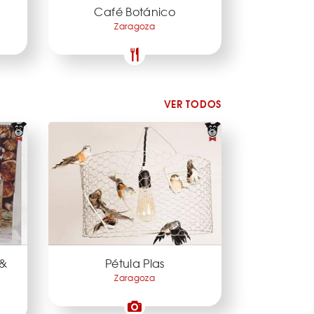
Café Botánico
Zaragoza
VER TODOS
 &
Pétula Plas
Zaragoza