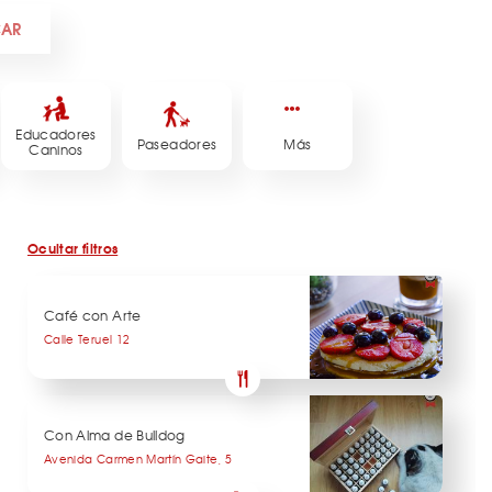
CAR
Educadores
Paseadores
Más
Caninos
Ocultar filtros
Café con Arte
Calle Teruel 12
Con Alma de Bulldog
Avenida Carmen Martín Gaite, 5