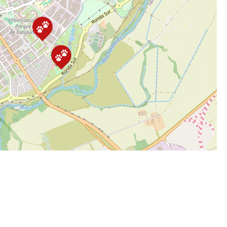
Leaflet