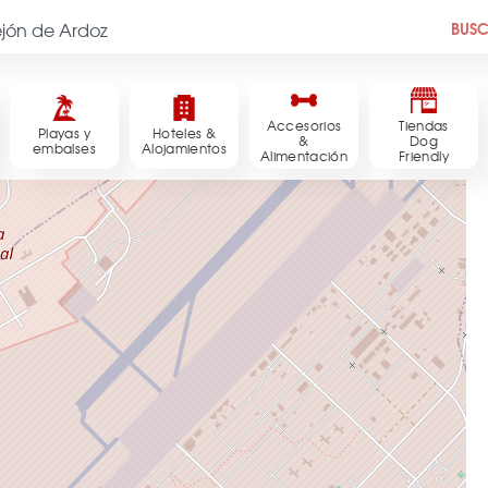
BUS
Accesorios
Tiendas
Playas y
Hoteles &
&
Dog
embalses
Alojamientos
Alimentación
Friendly