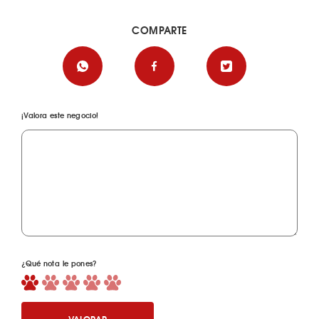
COMPARTE
¡Valora este negocio!
¿Qué nota le pones?
VALORAR