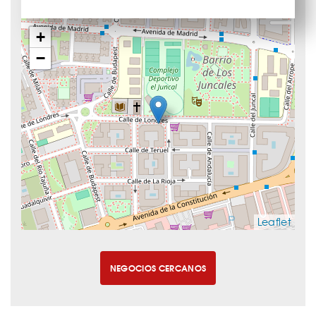
+
−
Leaflet
NEGOCIOS CERCANOS