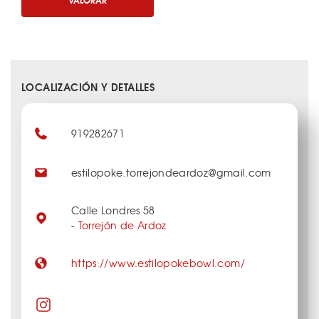
LOCALIZACIÓN Y DETALLES
919282671
estilopoke.torrejondeardoz@gmail.com
Calle Londres 58
-
Torrejón de Ardoz
https://www.estilopokebowl.com/