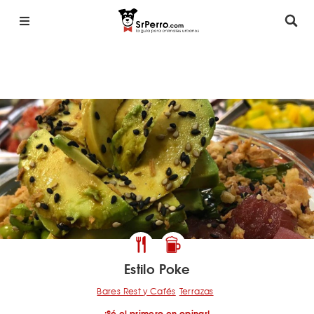
Estilo Poke
Bares Rest y Cafés
Terrazas
¡Sé el primero en opinar!