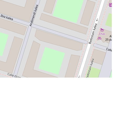
Leaflet