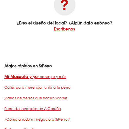
¿Eres el dueño del local? ¿Algún dato erróneo?
Escríbenos
Atajos rápidos en SrPerro
Mi Mascota y yo
: consejos y más
Cafés para merendar junto a tu perro
Vídeos de perros que hacen sonreír
Perros bienvenidos en A Coruña
¿Cómo añado mi negocio a SrPerro?