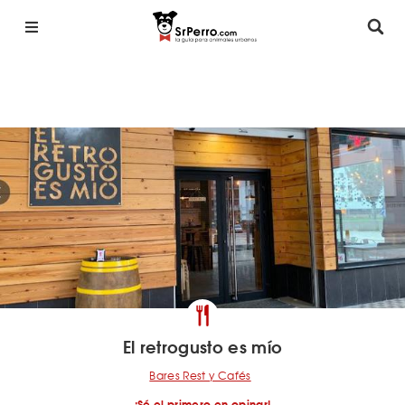
El retrogusto es mío
Bares Rest y Cafés
¡Sé el primero en opinar!