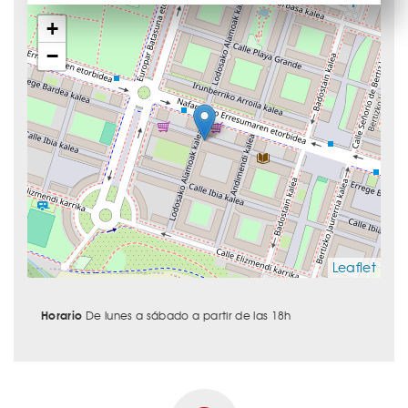
+
−
Leaflet
Horario
De lunes a sábado a partir de las 18h