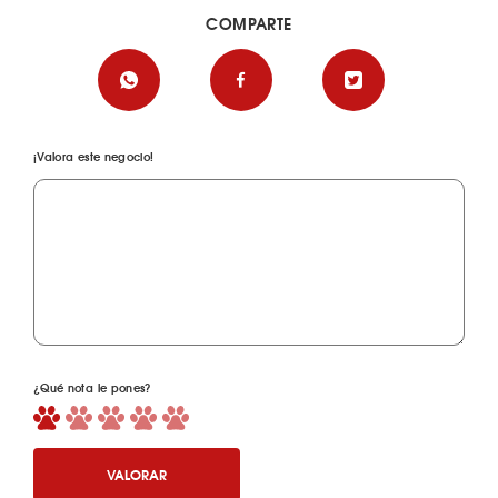
COMPARTE
¡Valora este negocio!
¿Qué nota le pones?
VALORAR