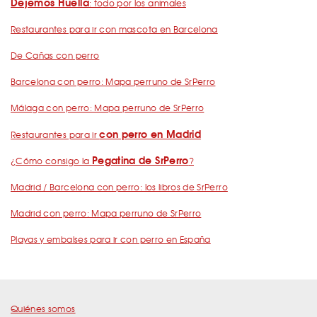
Dejemos Huella
: todo por los animales
Restaurantes para ir con mascota en Barcelona
De Cañas con perro
Barcelona con perro: Mapa perruno de SrPerro
Málaga con perro: Mapa perruno de SrPerro
con perro en Madrid
Restaurantes para ir
Pegatina de SrPerro
¿Cómo consigo la
?
Madrid / Barcelona con perro: los libros de SrPerro
Madrid con perro: Mapa perruno de SrPerro
Playas y embalses para ir con perro en España
Quiénes somos