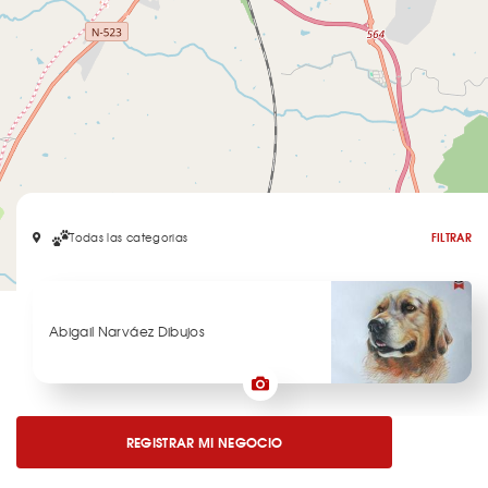
Todas las categorias
FILTRAR
Leaflet
Abigail Narváez Dibujos
REGISTRAR MI NEGOCIO