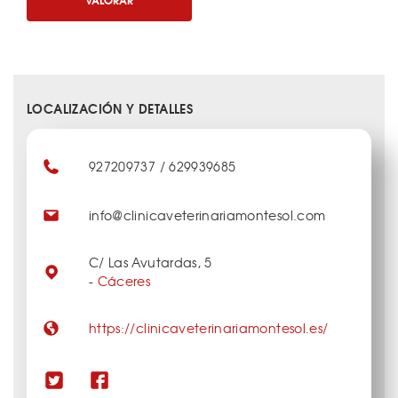
LOCALIZACIÓN Y DETALLES
927209737 / 629939685
info@clinicaveterinariamontesol.com
C/ Las Avutardas, 5
-
Cáceres
https://clinicaveterinariamontesol.es/