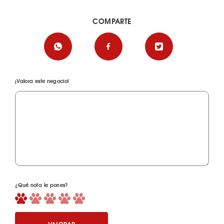
COMPARTE
¡Valora este negocio!
¿Qué nota le pones?
VALORAR