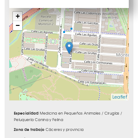
+
−
Leaflet
Especialidad
Medicina en Pequeños Animales / Cirugías /
Peluquería Canina y Felina
Zona de trabajo
Cáceres y provincia