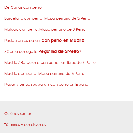
De Cañas con perro
Barcelona con perro: Mapa perruno de SrPerro
Málaga con perro: Mapa perruno de SrPerro
con perro en Madrid
Restaurantes para ir
Pegatina de SrPerro
¿Cómo consigo la
?
Madrid / Barcelona con perro: los libros de SrPerro
Madrid con perro: Mapa perruno de SrPerro
Playas y embalses para ir con perro en España
Quiénes somos
Términos y condiciones