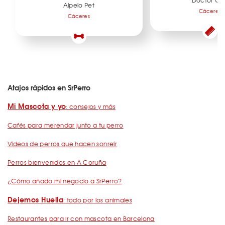
Doctor Ca
Alpelo Pet
Cáceres
Cáceres
Atajos rápidos en SrPerro
Mi Mascota y yo
: consejos y más
Cafés para merendar junto a tu perro
Vídeos de perros que hacen sonreír
Perros bienvenidos en A Coruña
¿Cómo añado mi negocio a SrPerro?
Dejemos Huella
: todo por los animales
Restaurantes para ir con mascota en Barcelona