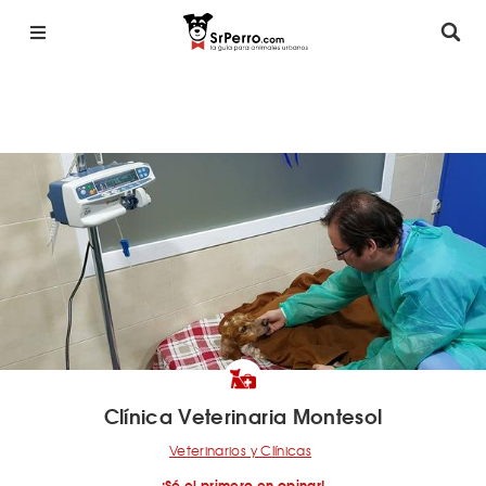
Clínica Veterinaria Montesol
Veterinarios y Clínicas
¡Sé el primero en opinar!