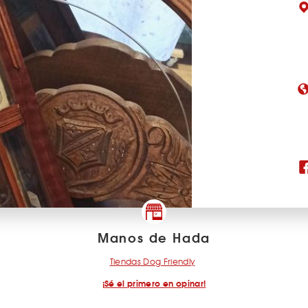
Manos de Hada
Tiendas Dog Friendly
¡Sé el primero en opinar!