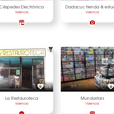
Céspedes Electrónica
Dadacuc tienda & estu
Valencia
Valencia
5/5
La Restauroteca
Mundostars
Valencia
Valencia