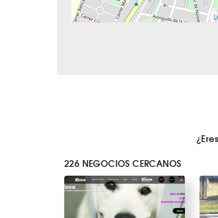
L
¿Ere
226 NEGOCIOS CERCANOS