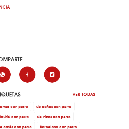
ENCIA
OMPARTE
TIQUETAS
VER TODAS
omer con perro
de cañas con perro
adrid con perro
de vinos con perro
e cafés con perro
Barcelona con perro