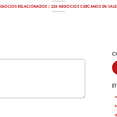
NEGOCIOS RELACIONADOS
/
226 NEGOCIOS CERCANOS
EN VAL
C
E
c
M
d