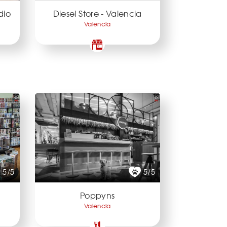
dio
Diesel Store - Valencia
Valencia
5/5
5/5
Poppyns
Valencia