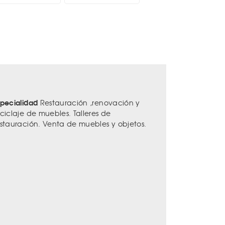
specialidad
Restauración ,renovación y
eciclaje de muebles. Talleres de
estauración. Venta de muebles y objetos.