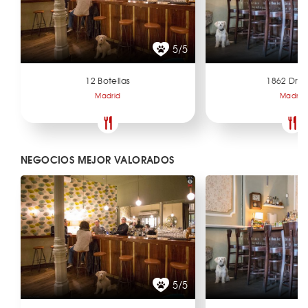
5/5
12 Botellas
1862 Dry 
Madrid
Madrid
NEGOCIOS MEJOR VALORADOS
5/5