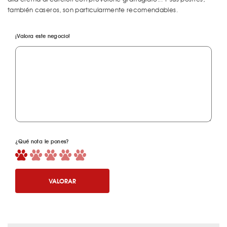
también caseros, son particularmente recomendables.
¡Valora este negocio!
¿Qué nota le pones?
VALORAR