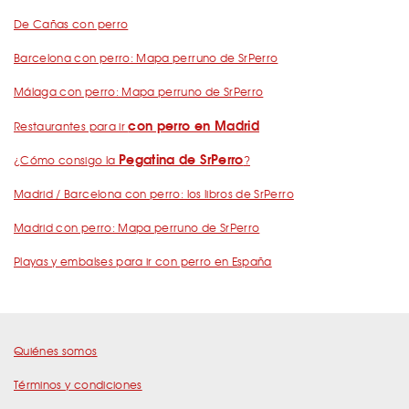
De Cañas con perro
Barcelona con perro: Mapa perruno de SrPerro
Málaga con perro: Mapa perruno de SrPerro
con perro en Madrid
Restaurantes para ir
Pegatina de SrPerro
¿Cómo consigo la
?
Madrid / Barcelona con perro: los libros de SrPerro
Madrid con perro: Mapa perruno de SrPerro
Playas y embalses para ir con perro en España
Quiénes somos
Términos y condiciones