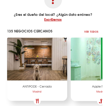
¿Eres el dueño del local? ¿Algún dato erróneo?
Escríbenos
135 NEGOCIOS CERCANOS
VER TODOS
ANTIPODE - Cerrado
Apple Ro
Madrid
Madrid