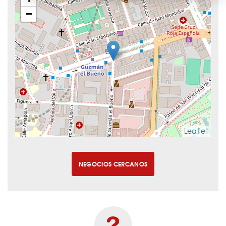
−
Leaflet
NEGOCIOS CERCANOS