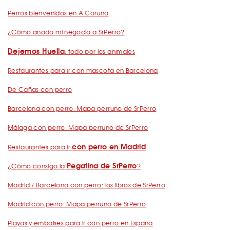
Perros bienvenidos en A Coruña
¿Cómo añado mi negocio a SrPerro?
Dejemos Huella
: todo por los animales
Restaurantes para ir con mascota en Barcelona
De Cañas con perro
Barcelona con perro: Mapa perruno de SrPerro
Málaga con perro: Mapa perruno de SrPerro
con perro en Madrid
Restaurantes para ir
Pegatina de SrPerro
¿Cómo consigo la
?
Madrid / Barcelona con perro: los libros de SrPerro
Madrid con perro: Mapa perruno de SrPerro
Playas y embalses para ir con perro en España