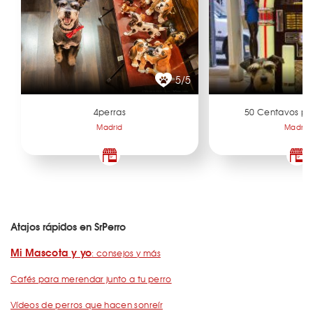
5/5
4perras
50 Centavos po
Madrid
Madrid
Atajos rápidos en SrPerro
Mi Mascota y yo
: consejos y más
Cafés para merendar junto a tu perro
Vídeos de perros que hacen sonreír