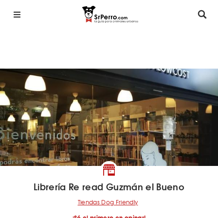
Librería Re read Guzmán el Bueno
Tiendas Dog Friendly
¡Sé el primero en opinar!