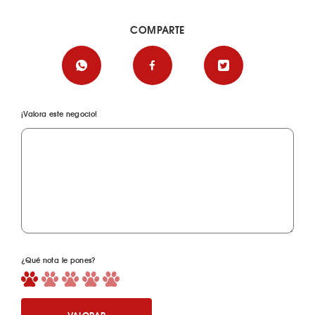
COMPARTE
¡Valora este negocio!
¿Qué nota le pones?
VALORAR