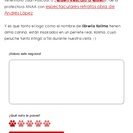
veterinario Juan Pascual, o ¿
, de la
espectaculares retratos obra de
protectora ANAA con
Andrés López
.
librería Kolima
Y es que tanto el logo como el nombre de
tienen
alma canina: están inspirados en un perrete real, Kolima, cuyo
peluche tanto intrigó a Tía durante nuestra visita :-)
¡Valora este negocio!
¿Qué nota le pones?