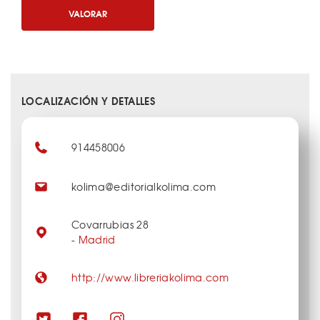
VALORAR
LOCALIZACIÓN Y DETALLES
914458006
kolima@editorialkolima.com
Covarrubias 28
-
Madrid
http://www.libreriakolima.com