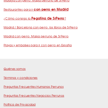
Málaga con perro: Mapa perruno de SrPerro
con perro en Madrid
Restaurantes para ir
Pegatina de SrPerro
¿Cómo consigo la
?
Madrid / Barcelona con perro: los libros de SrPerro
Madrid con perro: Mapa perruno de SrPerro
Playas y embalses para ir con perro en España
Quiénes somos
Términos y condiciones
Preguntas Frecuentes Humanos Perrunos
Preguntas Frecuentes Negocios Perrunos
Política de Privacidad