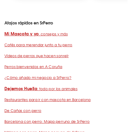
Atajos rápidos en SrPerro
Mi Mascota y yo
: consejos y más
Cafés para merendar junto a tu perro
Vídeos de perros que hacen sonreír
Perros bienvenidos en A Coruña
¿Cómo añado mi negocio a SrPerro?
Dejemos Huella
: todo por los animales
Restaurantes para ir con mascota en Barcelona
De Cañas con perro
Barcelona con perro: Mapa perruno de SrPerro