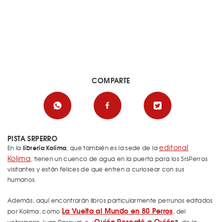
COMPARTE
PISTA SRPERRO
editorial
librería Kolima
En la
, que también es la sede de la
Kolima
, tienen un cuenco de agua en la puerta para los SrsPerros
visitantes y están felices de que entren a curiosear con sus
humanos.
Además, aquí encontrarán libros particularmente perrunos editados
La Vuelta al Mundo en 80 Perros
por Kolima, como
, del
Quién Rescató a Quién
?