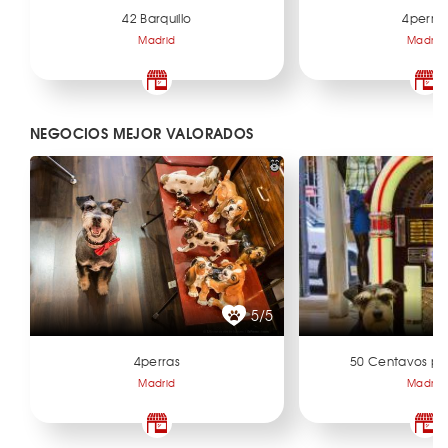
42 Barquillo
4perra
Madrid
Madrid
NEGOCIOS MEJOR VALORADOS
5/5
4perras
50 Centavos po
Madrid
Madrid