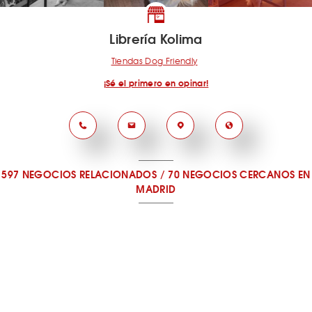
Librería Kolima
Tiendas Dog Friendly
¡Sé el primero en opinar!
597 NEGOCIOS RELACIONADOS
/
70 NEGOCIOS CERCANOS
EN
MADRID