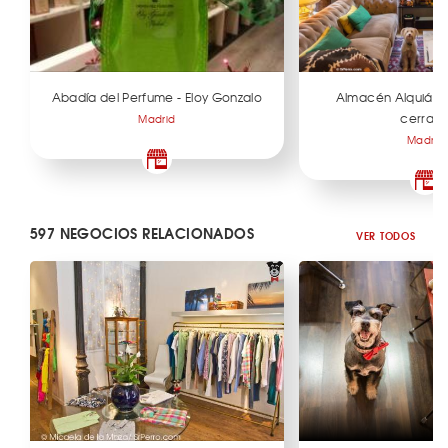
Abadía del Perfume - Eloy Gonzalo
Almacén Alquián 
cerrad
Madrid
Madrid
597 NEGOCIOS RELACIONADOS
VER TODOS