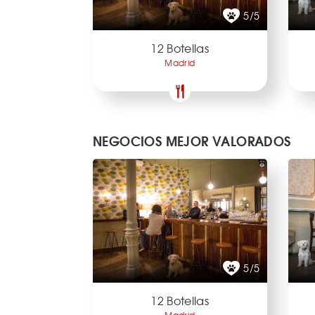
5/5
12 Botellas
Madrid
NEGOCIOS MEJOR VALORADOS
5/5
12 Botellas