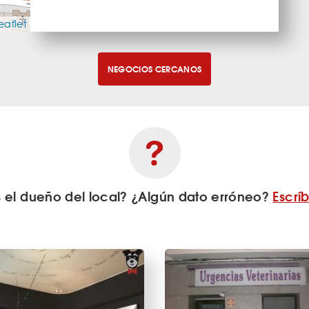
eaflet
NEGOCIOS CERCANOS
s el dueño del local? ¿Algún dato erróneo?
Escrí