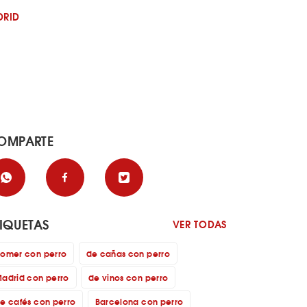
DRID
OMPARTE
TIQUETAS
VER TODAS
omer con perro
de cañas con perro
adrid con perro
de vinos con perro
e cafés con perro
Barcelona con perro