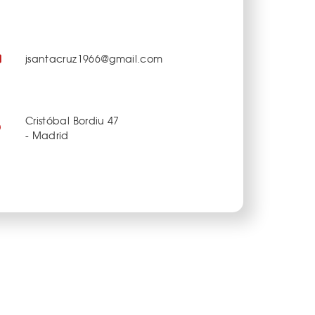
jsantacruz1966@gmail.com
Cristóbal Bordiu 47
- Madrid