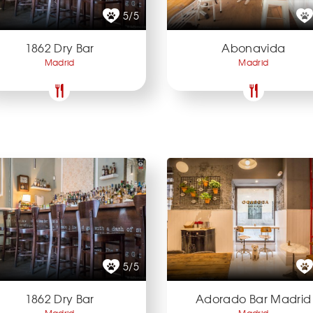
5/5
1862 Dry Bar
Abonavida
Madrid
Madrid
5/5
1862 Dry Bar
Adorado Bar Madrid