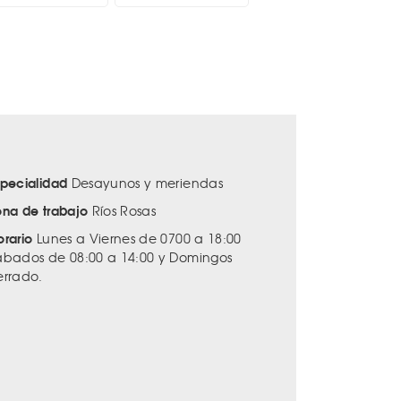
specialidad
Desayunos y meriendas
ona de trabajo
Ríos Rosas
orario
Lunes a Viernes de 0700 a 18:00
ábados de 08:00 a 14:00 y Domingos
errado.