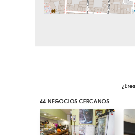
L
¿Ere
44 NEGOCIOS CERCANOS