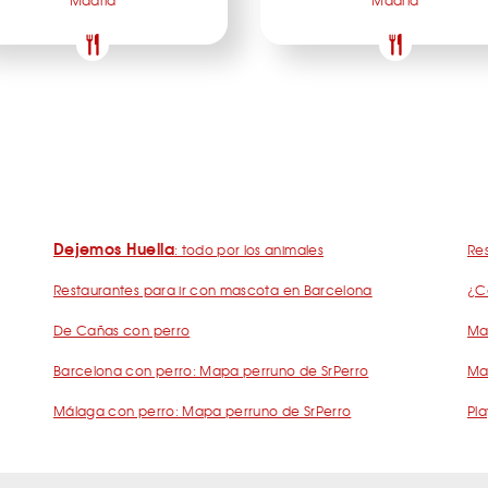
Madrid
Madrid
Dejemos Huella
: todo por los animales
Res
Restaurantes para ir con mascota en Barcelona
¿C
De Cañas con perro
Mad
Barcelona con perro: Mapa perruno de SrPerro
Ma
Málaga con perro: Mapa perruno de SrPerro
Pla