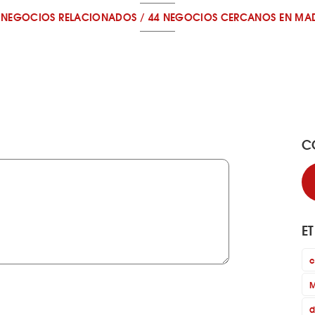
 NEGOCIOS RELACIONADOS
/
44 NEGOCIOS CERCANOS
EN MA
C
E
c
M
d