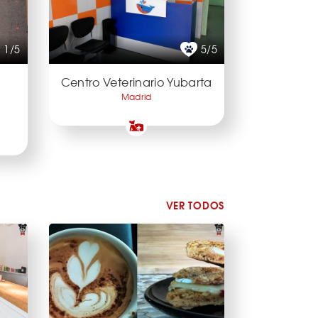
1/5
5/5
Centro Veterinario Yubarta
Madrid
VER TODOS