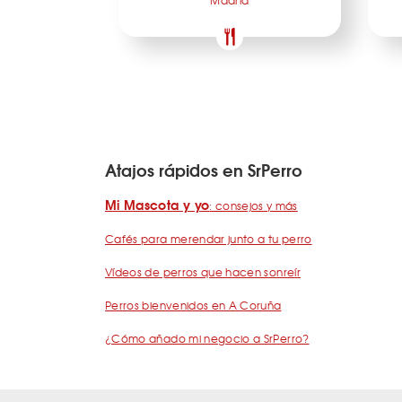
Madrid
Atajos rápidos en SrPerro
Mi Mascota y yo
: consejos y más
Cafés para merendar junto a tu perro
Vídeos de perros que hacen sonreír
Perros bienvenidos en A Coruña
¿Cómo añado mi negocio a SrPerro?