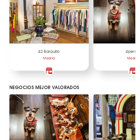
42 Barquillo
4perra
Madrid
Madrid
NEGOCIOS MEJOR VALORADOS