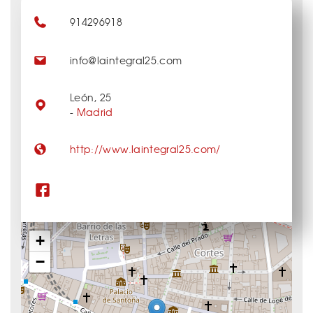
914296918
info@laintegral25.com
León, 25
-
Madrid
http://www.laintegral25.com/
+
−