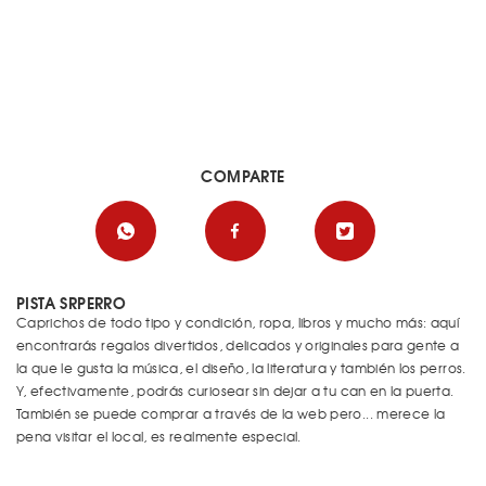
COMPARTE
PISTA SRPERRO
Caprichos de todo tipo y condición, ropa, libros y mucho más: aquí
encontrarás regalos divertidos, delicados y originales para gente a
la que le gusta la música, el diseño, la literatura y también los perros.
Y, efectivamente, podrás curiosear sin dejar a tu can en la puerta.
También se puede comprar a través de la web pero... merece la
pena visitar el local, es realmente especial.