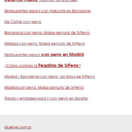
Restaurantes para ir con mascota en Barcelona
De Cañas con perro
Barcelona con perro: Mapa perruno de SrPerro
Málaga con perro: Mapa perruno de SrPerro
con perro en Madrid
Restaurantes para ir
Pegatina de SrPerro
¿Cómo consigo la
?
Madrid / Barcelona con perro: los libros de SrPerro
Madrid con perro: Mapa perruno de SrPerro
Playas y embalses para ir con perro en España
Quiénes somos