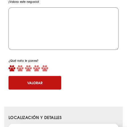
¡Valora este negocio!
¿Qué nota le pones?
VALORAR
LOCALIZACIÓN Y DETALLES