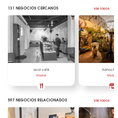
131 NEGOCIOS CERCANOS
VER TODOS
acid café
AdhocFlo
Madrid
Madrid
597 NEGOCIOS RELACIONADOS
VER TODOS