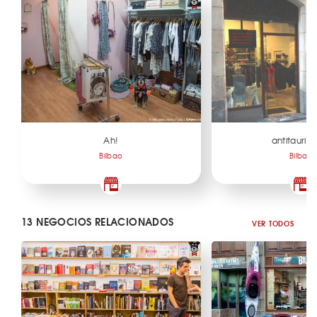
Ah!
antitaurin
Bilbao
Bilbao
13 NEGOCIOS RELACIONADOS
VER TODOS