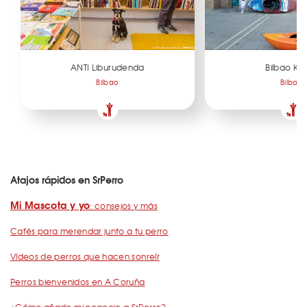
ANTI Liburudenda
Bilbao Ka
Bilbao
Bilbao
Atajos rápidos en SrPerro
Mi Mascota y yo
: consejos y más
Cafés para merendar junto a tu perro
Vídeos de perros que hacen sonreír
Perros bienvenidos en A Coruña