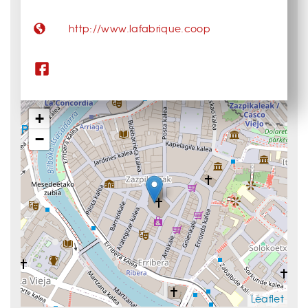
http://www.lafabrique.coop
+
−
Leaflet