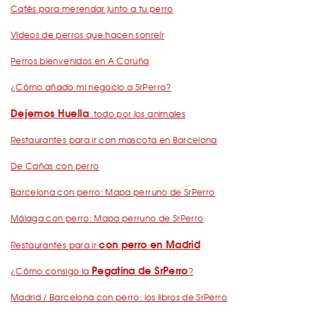
Cafés para merendar junto a tu perro
Vídeos de perros que hacen sonreír
Perros bienvenidos en A Coruña
¿Cómo añado mi negocio a SrPerro?
Dejemos Huella
: todo por los animales
Restaurantes para ir con mascota en Barcelona
De Cañas con perro
Barcelona con perro: Mapa perruno de SrPerro
Málaga con perro: Mapa perruno de SrPerro
con perro en Madrid
Restaurantes para ir
Pegatina de SrPerro
¿Cómo consigo la
?
Madrid / Barcelona con perro: los libros de SrPerro