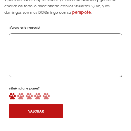
charlar de todo lo relacionado con los SrsPerros :-) Ah, y los
perripote
domingos son muy DOGmingo con su
.
¡Valora este negocio!
¿Qué nota le pones?
VALORAR