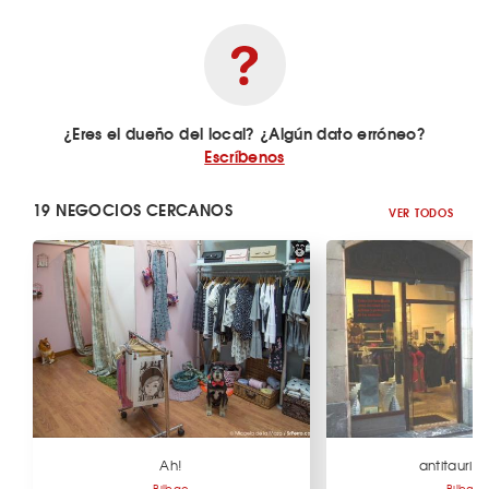
¿Eres el dueño del local? ¿Algún dato erróneo?
Escríbenos
19 NEGOCIOS CERCANOS
VER TODOS
Ah!
antitaurin
Bilbao
Bilbao