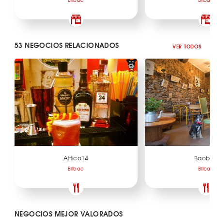
53 NEGOCIOS RELACIONADOS
VER TODOS
Attico14
Baoba
Bilbao
Bilbao
NEGOCIOS MEJOR VALORADOS