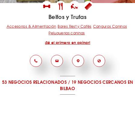
Belfos y Trufas
Accesorios & Alimentación
Bares Rest y Cafés
Canguros Caninos
Peluquerias caninas
¡Sé el primero en opinar!
53 NEGOCIOS RELACIONADOS
/
19 NEGOCIOS CERCANOS
EN
BILBAO