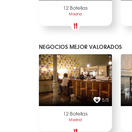
12 Botellas
Madrid
NEGOCIOS MEJOR VALORADOS
5/5
12 Botellas
Madrid