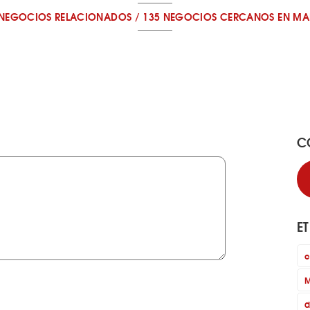
 NEGOCIOS RELACIONADOS
/
135 NEGOCIOS CERCANOS
EN MA
C
E
c
M
d