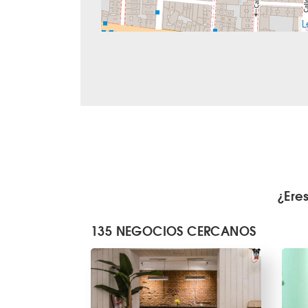
L
¿Ere
135 NEGOCIOS CERCANOS