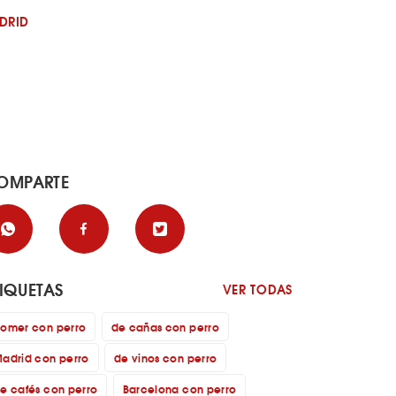
DRID
OMPARTE
TIQUETAS
VER TODAS
omer con perro
de cañas con perro
adrid con perro
de vinos con perro
e cafés con perro
Barcelona con perro