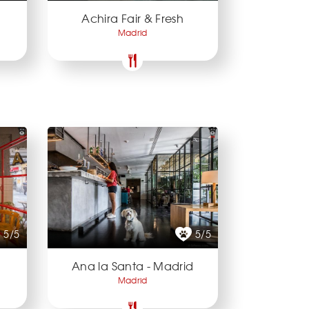
Achira Fair & Fresh
Madrid
5/5
5/5
Ana la Santa - Madrid
Madrid