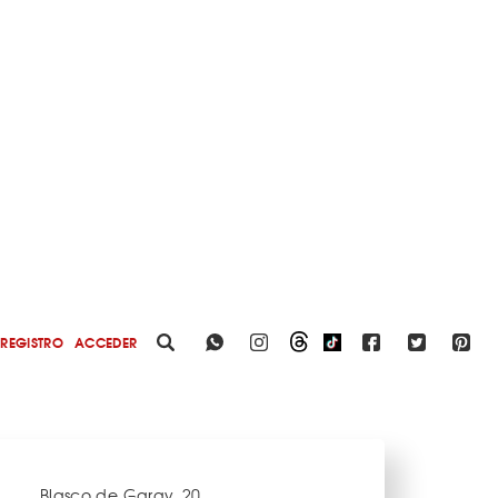
REGISTRO
ACCEDER
Blasco de Garay, 20