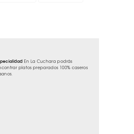
specialidad
En La Cuchara podrás
ncontrar platos preparados 100% caseros
 sanos.