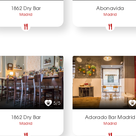
1862 Dry Bar
Abonavida
Madrid
Madrid
5/5
1862 Dry Bar
Adorado Bar Madrid
Madrid
Madrid