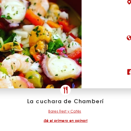
La cuchara de Chamberí
Bares Rest y Cafés
¡Sé el primero en opinar!