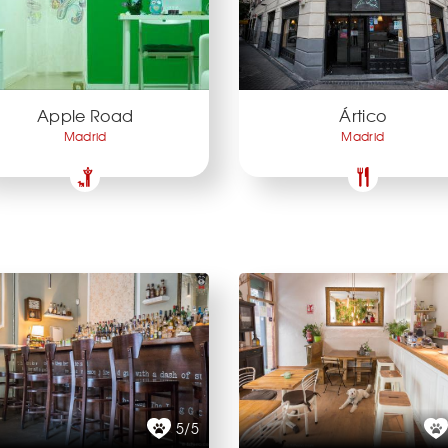
Apple Road
Ártico
Madrid
Madrid
5/5