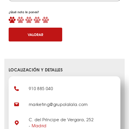
¿Qué nota le pones?
VALORAR
LOCALIZACIÓN Y DETALLES
910 885 040
marketing@grupolalala.com
C. del Príncipe de Vergara, 252
-
Madrid