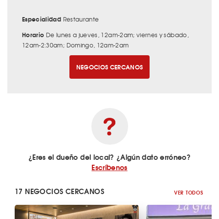
Especialidad
Restaurante
Horario
De lunes a jueves, 12am-2am; viernes y sábado,
12am-2:30am; Domingo, 12am-2am
NEGOCIOS CERCANOS
¿Eres el dueño del local? ¿Algún dato erróneo?
Escríbenos
17 NEGOCIOS CERCANOS
VER TODOS