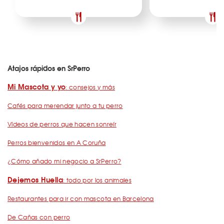
Atajos rápidos en SrPerro
Mi Mascota y yo
: consejos y más
Cafés para merendar junto a tu perro
Vídeos de perros que hacen sonreír
Perros bienvenidos en A Coruña
¿Cómo añado mi negocio a SrPerro?
Dejemos Huella
: todo por los animales
Restaurantes para ir con mascota en Barcelona
De Cañas con perro