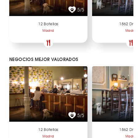
5/5
12 Botellas
1862 Dry 
Madrid
Madrid
NEGOCIOS MEJOR VALORADOS
5/5
12 Botellas
1862 Dry 
Madrid
Madrid