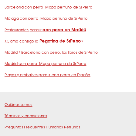
Barcelona con perro: Mapa perruno de SrPerro
Málaga con perro: Mapa perruno de SrPerro
con perro en Madrid
Restaurantes para ir
Pegatina de SrPerro
¿Cómo consigo la
?
Madrid / Barcelona con perro: los libros de SrPerro
Madrid con perro: Mapa perruno de SrPerro
Playas y embalses para ir con perro en España
Quiénes somos
Términos y condiciones
Preguntas Frecuentes Humanos Perrunos