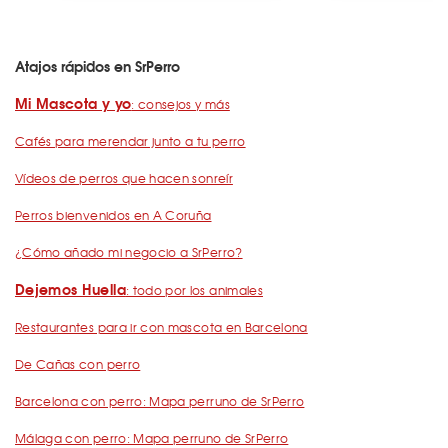
Atajos rápidos en SrPerro
Mi Mascota y yo
: consejos y más
Cafés para merendar junto a tu perro
Vídeos de perros que hacen sonreír
Perros bienvenidos en A Coruña
¿Cómo añado mi negocio a SrPerro?
Dejemos Huella
: todo por los animales
Restaurantes para ir con mascota en Barcelona
De Cañas con perro
Barcelona con perro: Mapa perruno de SrPerro
Málaga con perro: Mapa perruno de SrPerro