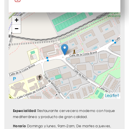
+
−
Leaflet
Especialidad
Restaurante cervecero moderno con toque
mediterráneo y producto de gran calidad.
Horario
Domingo y lunes, 9am-2am; De martes a jueves,