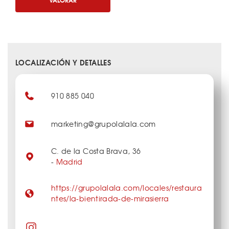
LOCALIZACIÓN Y DETALLES
910 885 040
marketing@grupolalala.com
C. de la Costa Brava, 36
-
Madrid
https://grupolalala.com/locales/restaura
ntes/la-bientirada-de-mirasierra