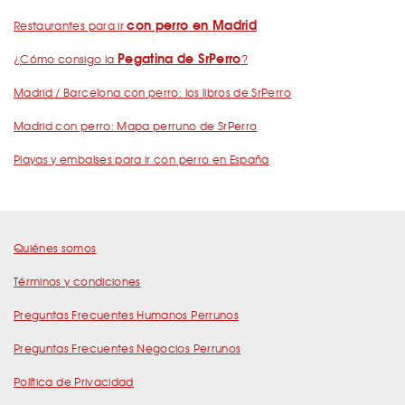
con perro en Madrid
Restaurantes para ir
Pegatina de SrPerro
¿Cómo consigo la
?
Madrid / Barcelona con perro: los libros de SrPerro
Madrid con perro: Mapa perruno de SrPerro
Playas y embalses para ir con perro en España
Quiénes somos
Términos y condiciones
Preguntas Frecuentes Humanos Perrunos
Preguntas Frecuentes Negocios Perrunos
Política de Privacidad