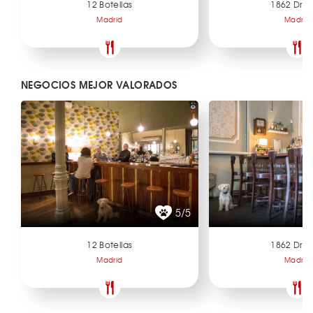
12 Botellas
1862 Dry 
Madrid
Madrid
NEGOCIOS MEJOR VALORADOS
5/5
12 Botellas
1862 Dry 
Madrid
Madrid