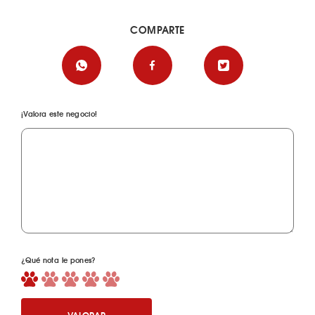
COMPARTE
¡Valora este negocio!
¿Qué nota le pones?
VALORAR