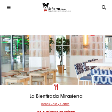
La Bientirada Mirasierra
Bares Rest y Cafés
¡Sé el primero en opinar!