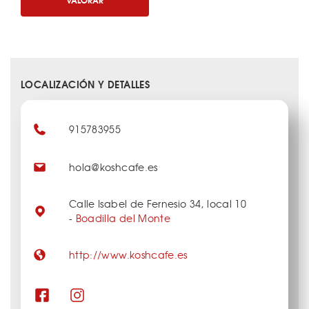
LOCALIZACIÓN Y DETALLES
915783955
hola@koshcafe.es
Calle Isabel de Fernesio 34, local 10
-
Boadilla del Monte
http://www.koshcafe.es