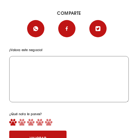
COMPARTE
¡Valora este negocio!
¿Qué nota le pones?
VALORAR