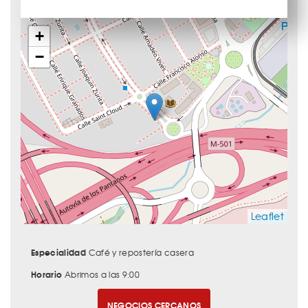
+
−
Leaflet
Especialidad
Café y repostería casera
Horario
Abrimos a las 9:00
NEGOCIOS CERCANOS