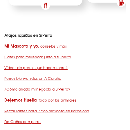
Atajos rápidos en SrPerro
Mi Mascota y yo
: consejos y más
Cafés para merendar junto a tu perro
Vídeos de perros que hacen sonreír
Perros bienvenidos en A Coruña
¿Cómo añado mi negocio a SrPerro?
Dejemos Huella
: todo por los animales
Restaurantes para ir con mascota en Barcelona
De Cañas con perro