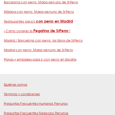
Barcelona con perro: Mapa perruno de SrPerro
Málaga con perro: Mapa perruno de SrPerro
con perro en Madrid
Restaurantes para ir
Pegatina de SrPerro
¿Cómo consigo la
?
Madrid / Barcelona con perro: los libros de SrPerro
Madrid con perro: Mapa perruno de SrPerro
Playas y embalses para ir con perro en España
Quiénes somos
Términos y condiciones
Preguntas Frecuentes Humanos Perrunos
Preguntas Frecuentes Negocios Perrunos