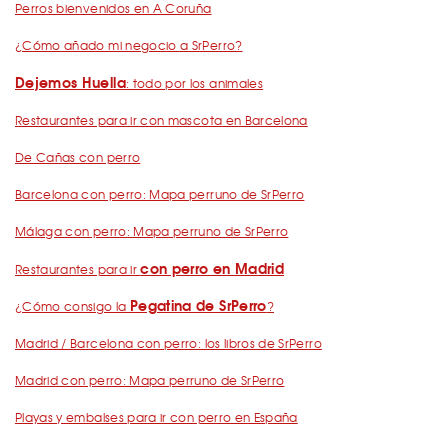
Perros bienvenidos en A Coruña
¿Cómo añado mi negocio a SrPerro?
Dejemos Huella
: todo por los animales
Restaurantes para ir con mascota en Barcelona
De Cañas con perro
Barcelona con perro: Mapa perruno de SrPerro
Málaga con perro: Mapa perruno de SrPerro
con perro en Madrid
Restaurantes para ir
Pegatina de SrPerro
¿Cómo consigo la
?
Madrid / Barcelona con perro: los libros de SrPerro
Madrid con perro: Mapa perruno de SrPerro
Playas y embalses para ir con perro en España