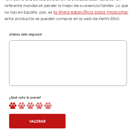
referente mundial sin perder lo mejor de su esencia familiar. Lo que
a línea específica para mascotas
no hay en España, aún, es l
,
estos productos se pueden comprar en la web de Kiehl's EEUU.
¡Valora este negocio!
¿Qué nota le pones?
VALORAR