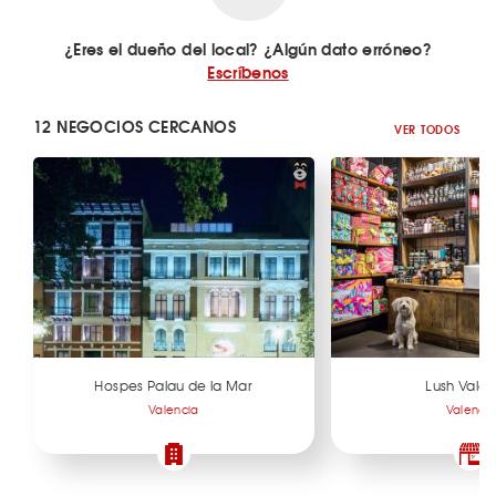
¿Eres el dueño del local? ¿Algún dato erróneo?
Escríbenos
12 NEGOCIOS CERCANOS
VER TODOS
Hospes Palau de la Mar
Lush Valen
Valencia
Valenci