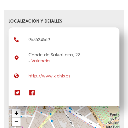
LOCALIZACIÓN Y DETALLES
963524569
Conde de Salvatierra, 22
-
Valencia
http://www.kiehls.es
+
−