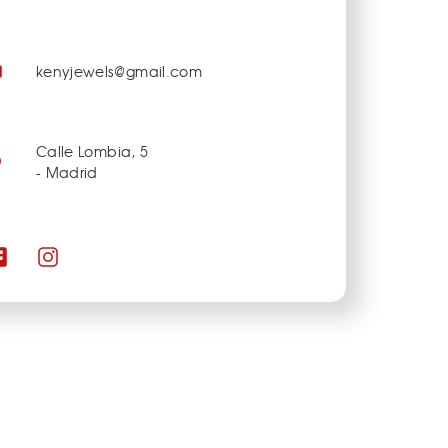
kenyjewels@gmail.com
Calle Lombia, 5
- Madrid