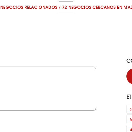
 NEGOCIOS RELACIONADOS
/
72 NEGOCIOS CERCANOS
EN MA
C
E
c
M
d