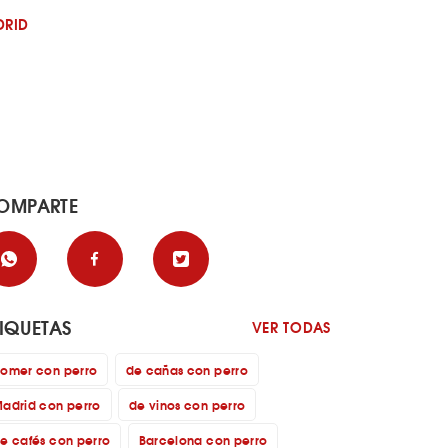
DRID
OMPARTE
TIQUETAS
VER TODAS
omer con perro
de cañas con perro
adrid con perro
de vinos con perro
e cafés con perro
Barcelona con perro