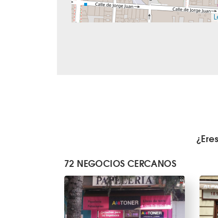
L
¿Ere
72 NEGOCIOS CERCANOS