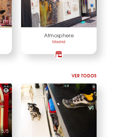
Atmosphere
Madrid
VER TODOS
5/5