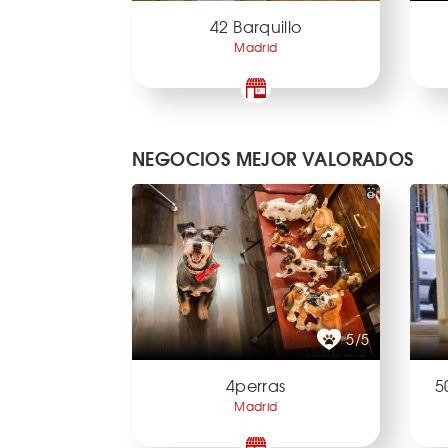
42 Barquillo
Madrid
NEGOCIOS MEJOR VALORADOS
5/5
4perras
5
Madrid