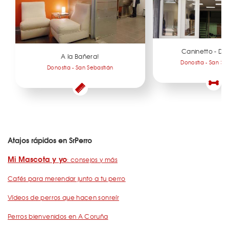
Caninetto - Do
A la Bañera!
Donostia - San Se
Donostia - San Sebastián
Atajos rápidos en SrPerro
Mi Mascota y yo
: consejos y más
Cafés para merendar junto a tu perro
Vídeos de perros que hacen sonreír
Perros bienvenidos en A Coruña