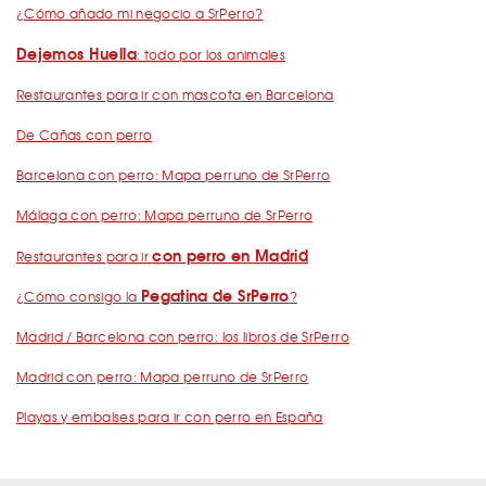
¿Cómo añado mi negocio a SrPerro?
Dejemos Huella
: todo por los animales
Restaurantes para ir con mascota en Barcelona
De Cañas con perro
Barcelona con perro: Mapa perruno de SrPerro
Málaga con perro: Mapa perruno de SrPerro
con perro en Madrid
Restaurantes para ir
Pegatina de SrPerro
¿Cómo consigo la
?
Madrid / Barcelona con perro: los libros de SrPerro
Madrid con perro: Mapa perruno de SrPerro
Playas y embalses para ir con perro en España