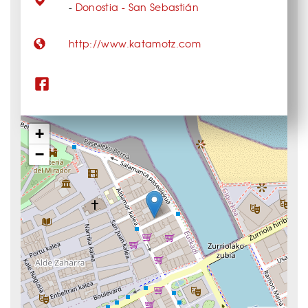
-
Donostia - San Sebastián
http://www.katamotz.com
+
−