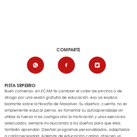
COMPARTE
PISTA SRPERRO
Buen comienzo: en ECAM te cambian el collar de pinchos o de
ahogo por una sesión gratuita de educación: eso ya explica
bastante sobre la filosofía de Masoliver. Su objetivo, cuenta, no es
simplemente educar perros, es fomentar su autoaprendizaje sin
utilizar la fuerza ni los castigos sino la motivación y unos ejercicios
adecuados, siempre involucrando a los dueños para que ellos
también aprendan. Diseñan programas personalizados, adaptados
a cada necesidad. Además de educación canina, ofrecen un