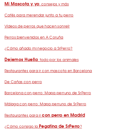
Mi Mascota y yo
: consejos y más
Cafés para merendar junto a tu perro
Vídeos de perros que hacen sonreír
Perros bienvenidos en A Coruña
¿Cómo añado mi negocio a SrPerro?
Dejemos Huella
: todo por los animales
Restaurantes para ir con mascota en Barcelona
De Cañas con perro
Barcelona con perro: Mapa perruno de SrPerro
Málaga con perro: Mapa perruno de SrPerro
con perro en Madrid
Restaurantes para ir
Pegatina de SrPerro
¿Cómo consigo la
?