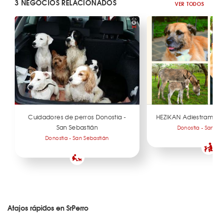
3 NEGOCIOS RELACIONADOS
VER TODOS
Cuidadores de perros Donostia -
HEZIKAN Adiestramien
San Sebastián
Donostia - San S
Donostia - San Sebastián
Atajos rápidos en SrPerro