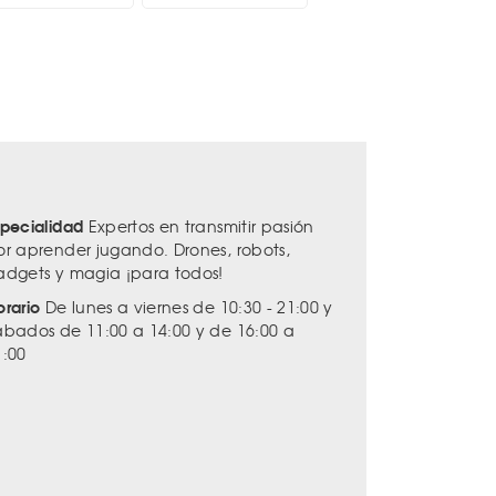
specialidad
Expertos en transmitir pasión
or aprender jugando. Drones, robots,
adgets y magia ¡para todos!
orario
De lunes a viernes de 10:30 - 21:00 y
ábados de 11:00 a 14:00 y de 16:00 a
1:00