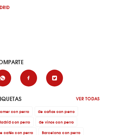
DRID
OMPARTE
TIQUETAS
VER TODAS
omer con perro
de cañas con perro
adrid con perro
de vinos con perro
e cafés con perro
Barcelona con perro