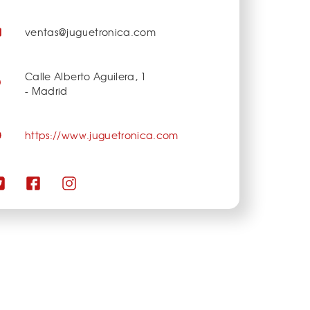
ventas@juguetronica.com
Calle Alberto Aguilera, 1
- Madrid
https://www.juguetronica.com