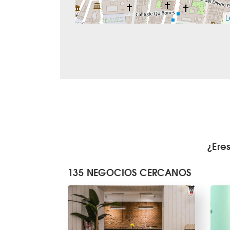
L
¿Ere
135 NEGOCIOS CERCANOS