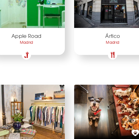
Apple Road
Ártico
Madrid
Madrid