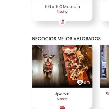
100 x 100 Mascota
Madrid
NEGOCIOS MEJOR VALORADOS
5/5
4perras
5
Madrid