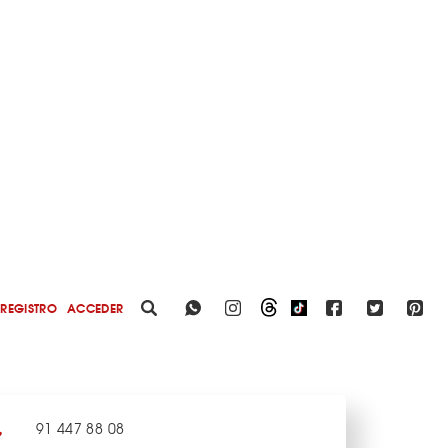
REGISTRO
ACCEDER
91 447 88 08