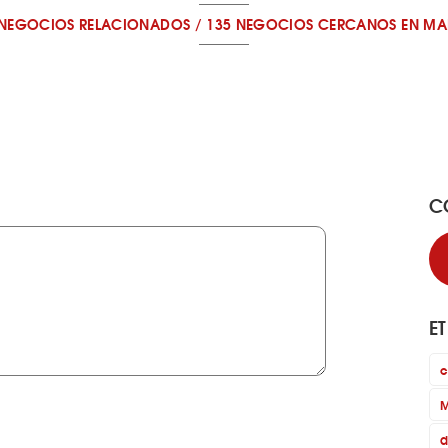
 NEGOCIOS RELACIONADOS
/
135 NEGOCIOS CERCANOS
EN MA
C
E
c
M
d