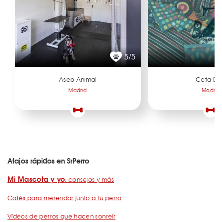
5/5
Aseo Animal
Ceta D
Madrid
Madrid
Atajos rápidos en SrPerro
Mi Mascota y yo
: consejos y más
Cafés para merendar junto a tu perro
Vídeos de perros que hacen sonreír