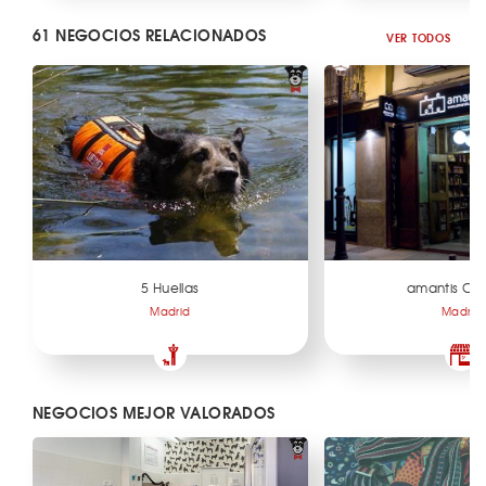
61 NEGOCIOS RELACIONADOS
VER TODOS
5 Huellas
amantis Ch
Madrid
Madrid
NEGOCIOS MEJOR VALORADOS