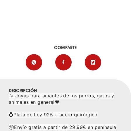
COMPARTE
DESCRIPCIÓN
🐾
Joyas para amantes de los perros, gatos y
animales en general
❤️
💍Plata de Ley 925 + acero quirúrgico
📦Envío gratis a partir de 29,99€ en península