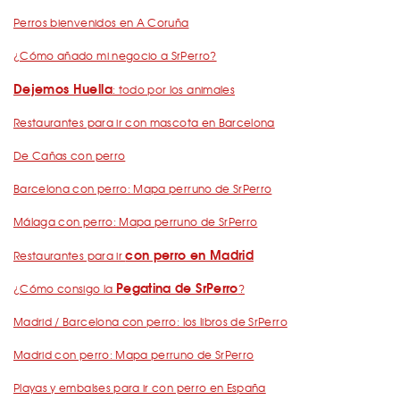
Perros bienvenidos en A Coruña
¿Cómo añado mi negocio a SrPerro?
Dejemos Huella
: todo por los animales
Restaurantes para ir con mascota en Barcelona
De Cañas con perro
Barcelona con perro: Mapa perruno de SrPerro
Málaga con perro: Mapa perruno de SrPerro
con perro en Madrid
Restaurantes para ir
Pegatina de SrPerro
¿Cómo consigo la
?
Madrid / Barcelona con perro: los libros de SrPerro
Madrid con perro: Mapa perruno de SrPerro
Playas y embalses para ir con perro en España