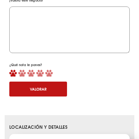
¡Valora este negocio!
¿Qué nota le pones?
VALORAR
LOCALIZACIÓN Y DETALLES