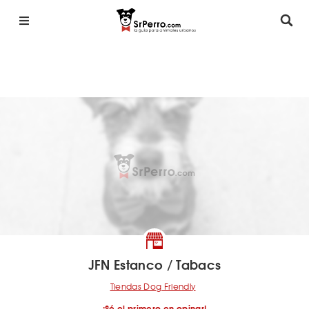
JFN Estanco / Tabacs
Tiendas Dog Friendly
¡Sé el primero en opinar!