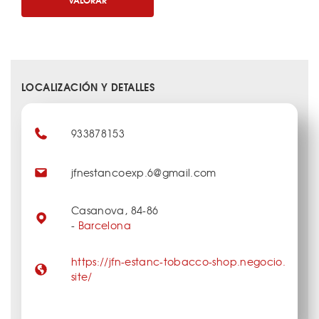
LOCALIZACIÓN Y DETALLES
933878153
jfnestancoexp.6@gmail.com
Casanova, 84-86
-
Barcelona
https://jfn-estanc-tobacco-shop.negocio.
site/