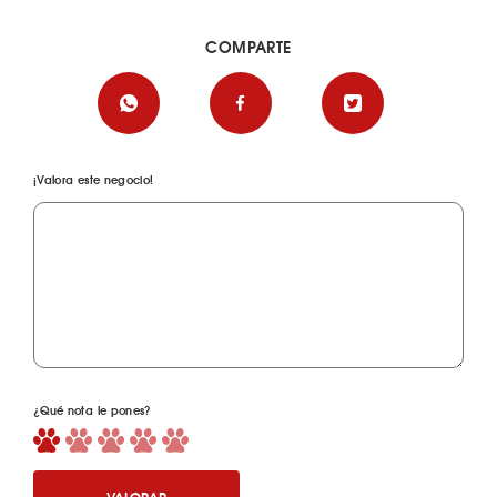
COMPARTE
¡Valora este negocio!
¿Qué nota le pones?
VALORAR