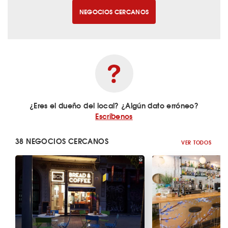
NEGOCIOS CERCANOS
¿Eres el dueño del local? ¿Algún dato erróneo?
Escríbenos
38 NEGOCIOS CERCANOS
VER TODOS