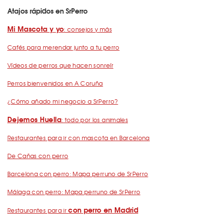
Atajos rápidos en SrPerro
Mi Mascota y yo
: consejos y más
Cafés para merendar junto a tu perro
Vídeos de perros que hacen sonreír
Perros bienvenidos en A Coruña
¿Cómo añado mi negocio a SrPerro?
Dejemos Huella
: todo por los animales
Restaurantes para ir con mascota en Barcelona
De Cañas con perro
Barcelona con perro: Mapa perruno de SrPerro
Málaga con perro: Mapa perruno de SrPerro
con perro en Madrid
Restaurantes para ir