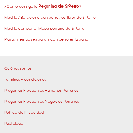
Pegatina de SrPerro
¿Cómo consigo la
?
Madrid / Barcelona con perro: los libros de SrPerro
Madrid con perro: Mapa perruno de SrPerro
Playas y embalses para ir con perro en España
Quiénes somos
Términos y condiciones
Preguntas Frecuentes Humanos Perrunos
Preguntas Frecuentes Negocios Perrunos
Política de Privacidad
Publicidad