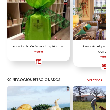
Abadía del Perfume - Eloy Gonzalo
Almacén Alquián 
cerrad
Madrid
Madrid
90 NEGOCIOS RELACIONADOS
VER TODOS