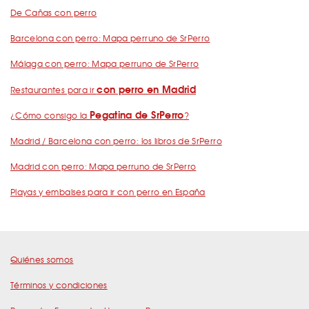
De Cañas con perro
Barcelona con perro: Mapa perruno de SrPerro
Málaga con perro: Mapa perruno de SrPerro
con perro en Madrid
Restaurantes para ir
Pegatina de SrPerro
¿Cómo consigo la
?
Madrid / Barcelona con perro: los libros de SrPerro
Madrid con perro: Mapa perruno de SrPerro
Playas y embalses para ir con perro en España
Quiénes somos
Términos y condiciones