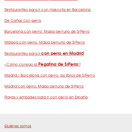
Restaurantes para ir con mascota en Barcelona
De Cañas con perro
Barcelona con perro: Mapa perruno de SrPerro
Málaga con perro: Mapa perruno de SrPerro
con perro en Madrid
Restaurantes para ir
Pegatina de SrPerro
¿Cómo consigo la
?
Madrid / Barcelona con perro: los libros de SrPerro
Madrid con perro: Mapa perruno de SrPerro
Playas y embalses para ir con perro en España
Quiénes somos