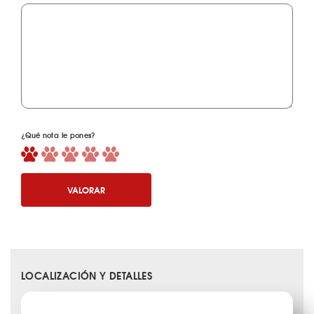
¿Qué nota le pones?
VALORAR
LOCALIZACIÓN Y DETALLES