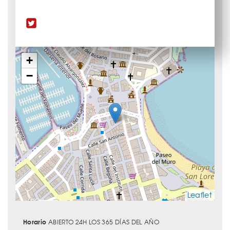
+
−
Leaflet
Horario
ABIERTO 24H LOS 365 DÍAS DEL AÑO