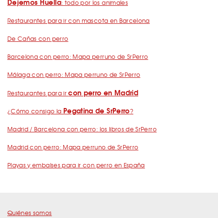
Dejemos Huella
: todo por los animales
Restaurantes para ir con mascota en Barcelona
De Cañas con perro
Barcelona con perro: Mapa perruno de SrPerro
Málaga con perro: Mapa perruno de SrPerro
con perro en Madrid
Restaurantes para ir
Pegatina de SrPerro
¿Cómo consigo la
?
Madrid / Barcelona con perro: los libros de SrPerro
Madrid con perro: Mapa perruno de SrPerro
Playas y embalses para ir con perro en España
Quiénes somos