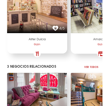
4/5
Aliter Dulcia
Amarco
Gijón
Gijón
3 NEGOCIOS RELACIONADOS
VER TODOS