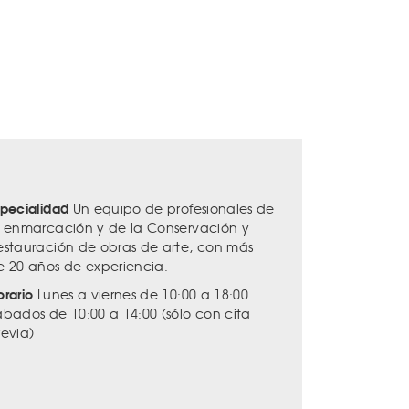
specialidad
Un equipo de profesionales de
a enmarcación y de la Conservación y
estauración de obras de arte, con más
e 20 años de experiencia.
orario
Lunes a viernes de 10:00 a 18:00
ábados de 10:00 a 14:00 (sólo con cita
revia)