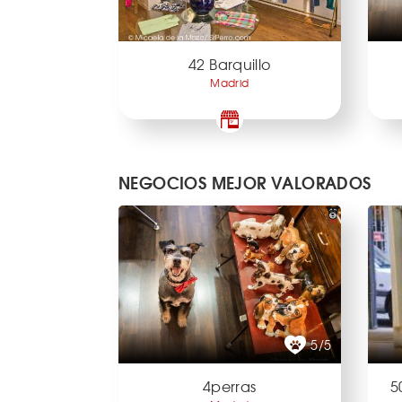
42 Barquillo
Madrid
NEGOCIOS MEJOR VALORADOS
5/5
4perras
5