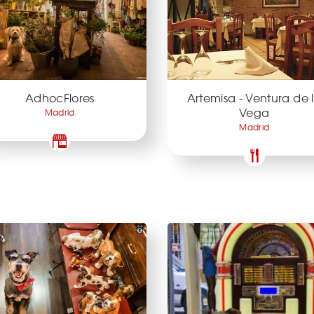
AdhocFlores
Artemisa - Ventura de 
Vega
Madrid
Madrid