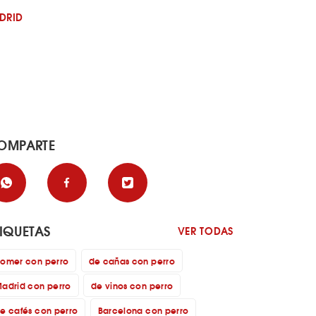
DRID
OMPARTE
TIQUETAS
VER TODAS
omer con perro
de cañas con perro
adrid con perro
de vinos con perro
e cafés con perro
Barcelona con perro