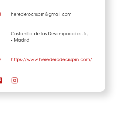
herederocrispin@gmail.com
Costanilla de los Desamparados, 6,
- Madrid
https://www.herederodecrispin.com/