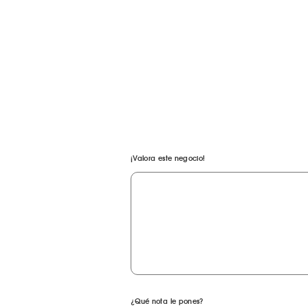
¡Valora este negocio!
¿Qué nota le pones?