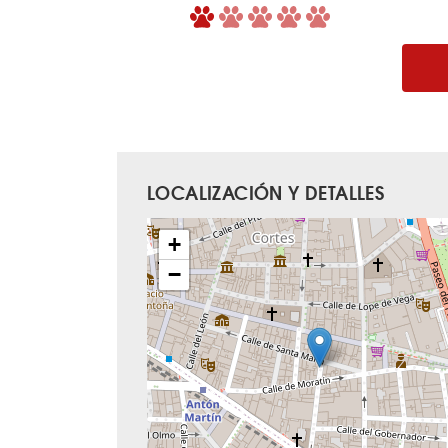
LOCALIZACIÓN Y DETALLES
+
−