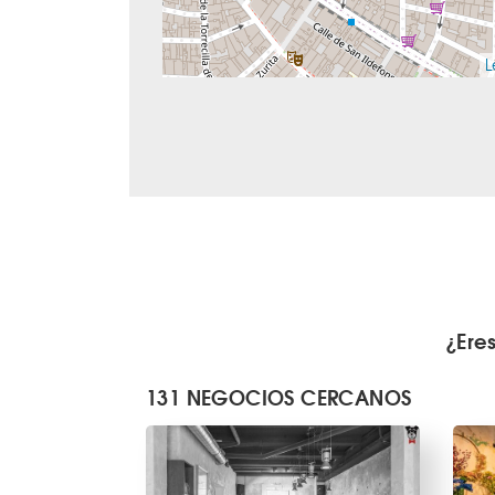
L
¿Ere
131 NEGOCIOS CERCANOS