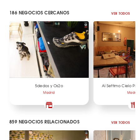
186 NEGOCIOS CERCANOS
VER TODOS
5dedos y Os2o
Al Settimo Cielo Piz
Madrid
Madrid
859 NEGOCIOS RELACIONADOS
VER TODOS