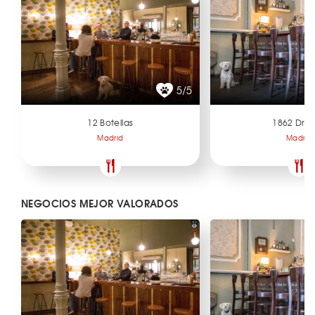
5/5
12 Botellas
1862 Dry 
Madrid
Madrid
NEGOCIOS MEJOR VALORADOS