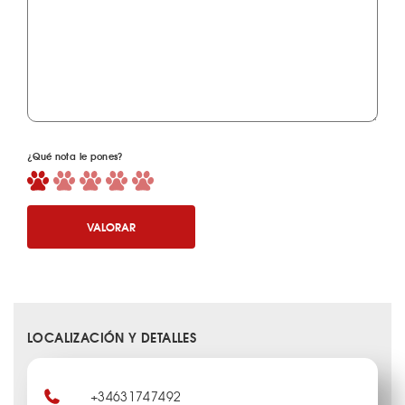
¿Qué nota le pones?
VALORAR
LOCALIZACIÓN Y DETALLES
+34631747492