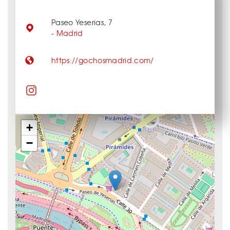
Paseo Yeserias, 7
-
Madrid
https://gochosmadrid.com/
+
−