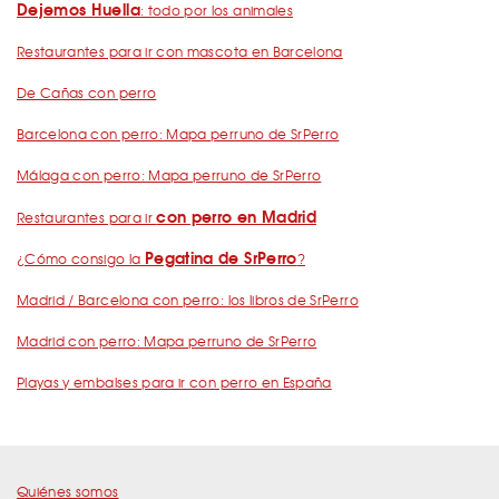
Dejemos Huella
: todo por los animales
Restaurantes para ir con mascota en Barcelona
De Cañas con perro
Barcelona con perro: Mapa perruno de SrPerro
Málaga con perro: Mapa perruno de SrPerro
con perro en Madrid
Restaurantes para ir
Pegatina de SrPerro
¿Cómo consigo la
?
Madrid / Barcelona con perro: los libros de SrPerro
Madrid con perro: Mapa perruno de SrPerro
Playas y embalses para ir con perro en España
Quiénes somos