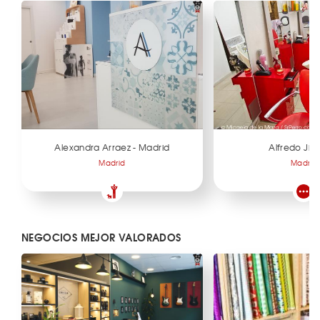
Alexandra Arraez - Madrid
Alfredo Ji
Madrid
Madrid
NEGOCIOS MEJOR VALORADOS