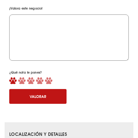
¡Valora este negocio!
¿Qué nota le pones?
VALORAR
LOCALIZACIÓN Y DETALLES