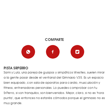
COMPARTE
PISTA SRPERRO
Sami y Lula, una pareja de guapos y simpáticos Westies, suelen mirar
a la gente pasar desde el ventanal del Gimnasio V35. Es un espacio
bien equipado, con sala de aparatos para cardio, musculación y
fitness, entrenadores personales. Lo puedes comprobar con tu
SrPerro, si son tranquilos, son bienvenidos. Mejor, claro, si no es 'hora
punta', que entonces no estaréis cómodos porque el gimnasio no es
muy grande.