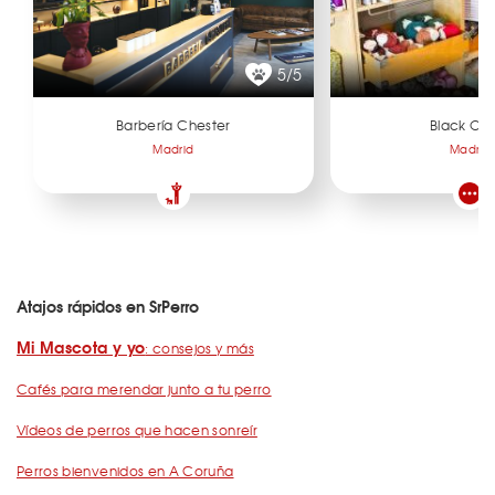
5/5
Barbería Chester
Black Ov
Madrid
Madrid
Atajos rápidos en SrPerro
Mi Mascota y yo
: consejos y más
Cafés para merendar junto a tu perro
Vídeos de perros que hacen sonreír
Perros bienvenidos en A Coruña