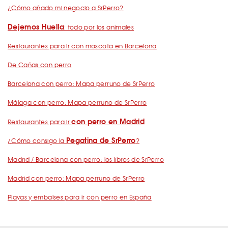
¿Cómo añado mi negocio a SrPerro?
Dejemos Huella
: todo por los animales
Restaurantes para ir con mascota en Barcelona
De Cañas con perro
Barcelona con perro: Mapa perruno de SrPerro
Málaga con perro: Mapa perruno de SrPerro
con perro en Madrid
Restaurantes para ir
Pegatina de SrPerro
¿Cómo consigo la
?
Madrid / Barcelona con perro: los libros de SrPerro
Madrid con perro: Mapa perruno de SrPerro
Playas y embalses para ir con perro en España