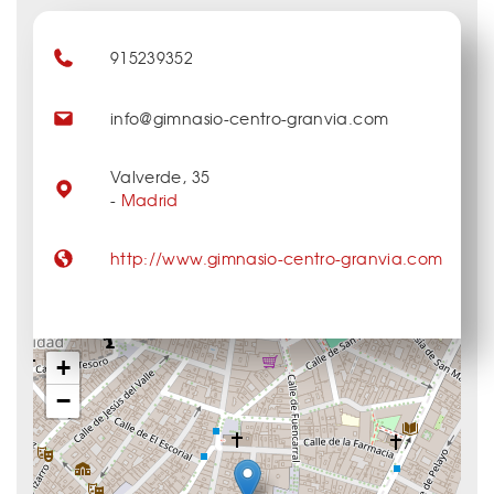
915239352
info@gimnasio-centro-granvia.com
Valverde, 35
-
Madrid
http://www.gimnasio-centro-granvia.com
+
−