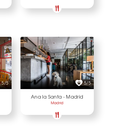
5/5
5/5
Ana la Santa - Madrid
Madrid