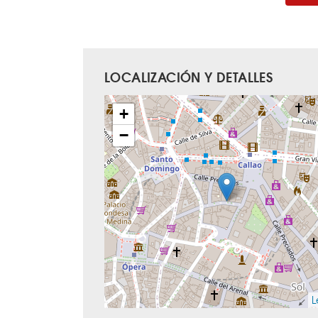
LOCALIZACIÓN Y DETALLES
+
−
L