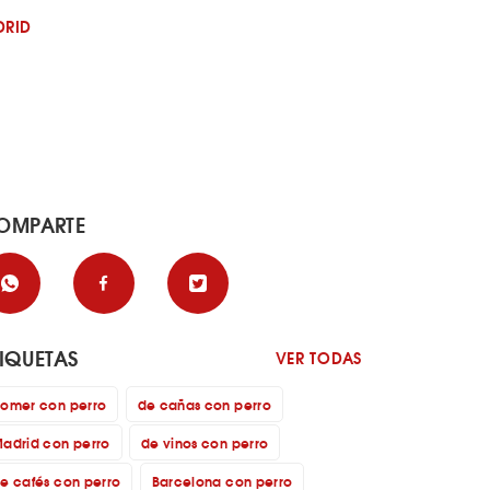
DRID
OMPARTE
TIQUETAS
VER TODAS
omer con perro
de cañas con perro
adrid con perro
de vinos con perro
e cafés con perro
Barcelona con perro