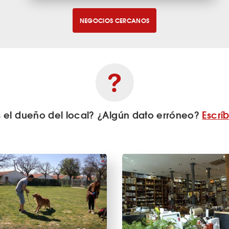
NEGOCIOS CERCANOS
s el dueño del local? ¿Algún dato erróneo?
Escrí