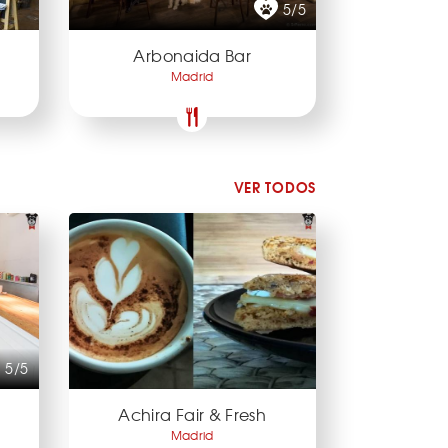
5/5
Arbonaida Bar
Madrid
VER TODOS
5/5
Achira Fair & Fresh
Madrid