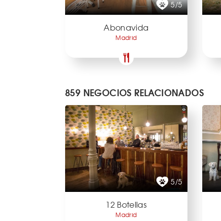
5/5
Abonavida
Madrid
859 NEGOCIOS RELACIONADOS
5/5
12 Botellas
Madrid