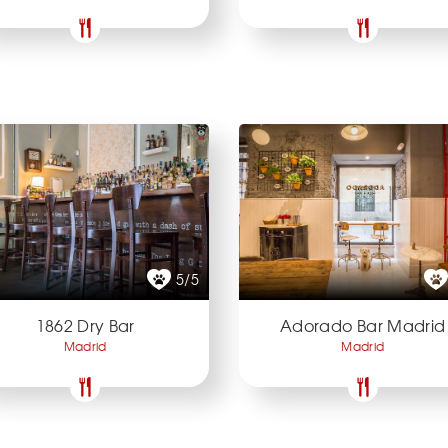
5/5
1862 Dry Bar
Adorado Bar Madrid
Madrid
Madrid