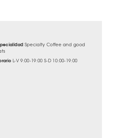
specialidad
Specialty Coffee and good
ats
orario
L-V 9:00-19:00 S-D 10:00-19:00