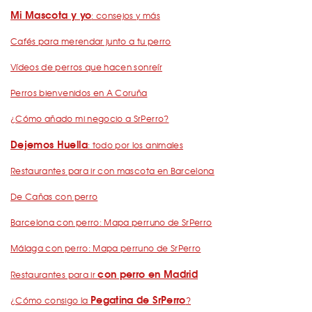
Mi Mascota y yo
: consejos y más
Cafés para merendar junto a tu perro
Vídeos de perros que hacen sonreír
Perros bienvenidos en A Coruña
¿Cómo añado mi negocio a SrPerro?
Dejemos Huella
: todo por los animales
Restaurantes para ir con mascota en Barcelona
De Cañas con perro
Barcelona con perro: Mapa perruno de SrPerro
Málaga con perro: Mapa perruno de SrPerro
con perro en Madrid
Restaurantes para ir
Pegatina de SrPerro
¿Cómo consigo la
?