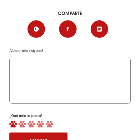
COMPARTE
¡Valora este negocio!
¿Qué nota le pones?
VALORAR