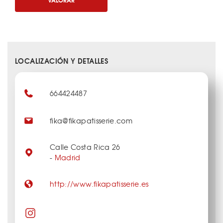
LOCALIZACIÓN Y DETALLES
664424487
fika@fikapatisserie.com
Calle Costa Rica 26
-
Madrid
http://www.fikapatisserie.es