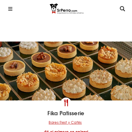
Fika Patisserie
Bares Rest y Cafés
¡Sé el primero en opinar!