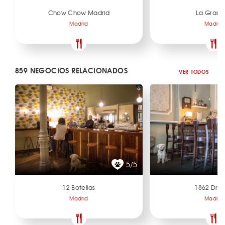
Chow Chow Madrid
La Gran 
Madrid
Madrid
859 NEGOCIOS RELACIONADOS
VER TODOS
5/5
12 Botellas
1862 Dry 
Madrid
Madrid