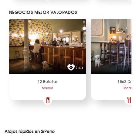
NEGOCIOS MEJOR VALORADOS
5/5
12 Botellas
1862 Dry 
Madrid
Madrid
Atajos rápidos en SrPerro