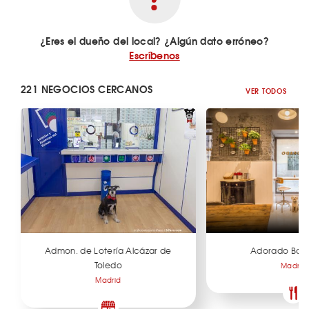
¿Eres el dueño del local? ¿Algún dato erróneo?
Escríbenos
221 NEGOCIOS CERCANOS
VER TODOS
Admon. de Lotería Alcázar de
Adorado Bar 
Toledo
Madrid
Madrid