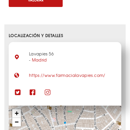
LOCALIZACIÓN Y DETALLES
Lavapies 56
-
Madrid
https://www.farmacialavapies.com/
+
−