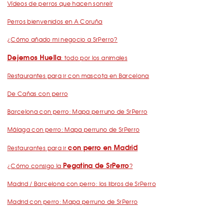
Vídeos de perros que hacen sonreír
Perros bienvenidos en A Coruña
¿Cómo añado mi negocio a SrPerro?
Dejemos Huella
: todo por los animales
Restaurantes para ir con mascota en Barcelona
De Cañas con perro
Barcelona con perro: Mapa perruno de SrPerro
Málaga con perro: Mapa perruno de SrPerro
con perro en Madrid
Restaurantes para ir
Pegatina de SrPerro
¿Cómo consigo la
?
Madrid / Barcelona con perro: los libros de SrPerro
Madrid con perro: Mapa perruno de SrPerro