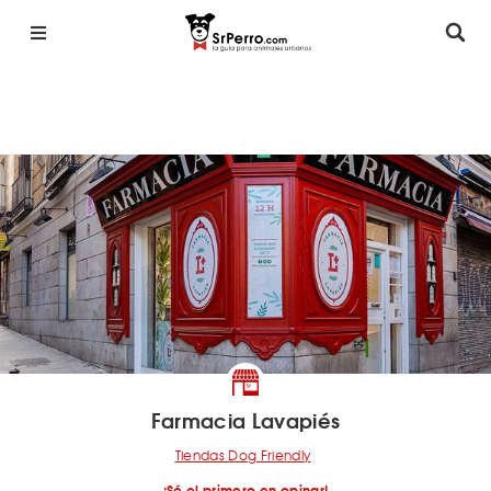
Farmacia Lavapiés
Tiendas Dog Friendly
¡Sé el primero en opinar!