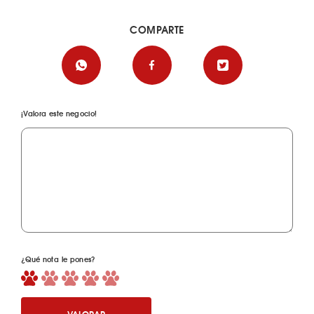
COMPARTE
¡Valora este negocio!
¿Qué nota le pones?
VALORAR