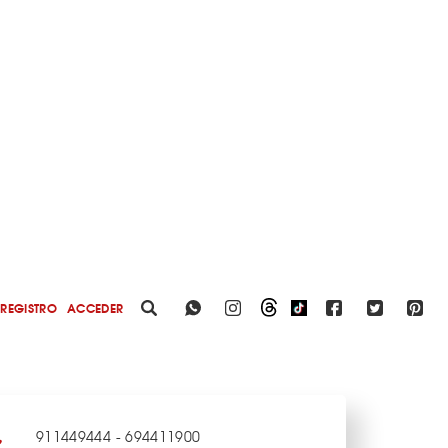
REGISTRO
ACCEDER
911449444 - 694411900