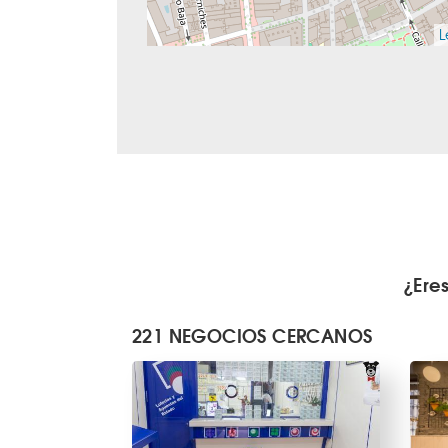
L
¿Ere
221 NEGOCIOS CERCANOS