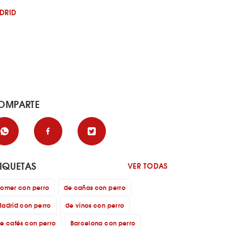
DRID
OMPARTE
TIQUETAS
VER TODAS
omer con perro
de cañas con perro
adrid con perro
de vinos con perro
e cafés con perro
Barcelona con perro