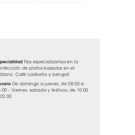
specialidad
Nos especializamos en la
onfección de platos basados en el
látano. Café caribeño y bengalí.
orario
De domingo a jueves, de 08:00 a
:00 - Viernes, sabado y festivos, de 10:00
 02:00