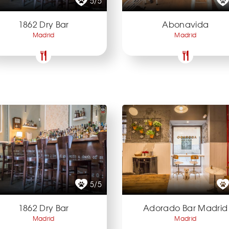
5/5
1862 Dry Bar
Abonavida
Madrid
Madrid
5/5
1862 Dry Bar
Adorado Bar Madrid
Madrid
Madrid