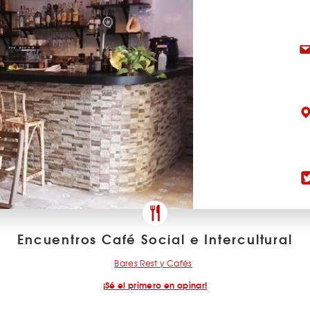
Encuentros Café Social e Intercultural
Bares Rest y Cafés
¡Sé el primero en opinar!