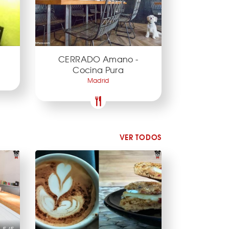
CERRADO Amano -
Cocina Pura
Madrid
VER TODOS