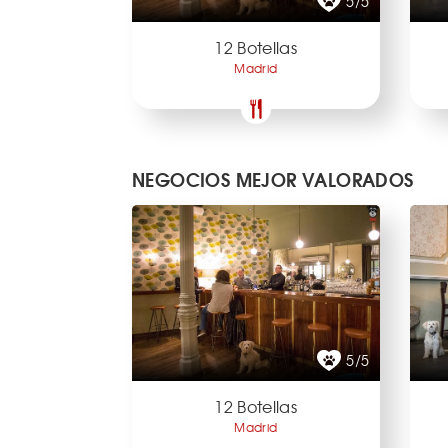
5/5
12 Botellas
Madrid
NEGOCIOS MEJOR VALORADOS
5/5
12 Botellas
Madrid