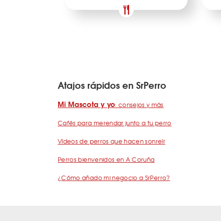
Atajos rápidos en SrPerro
Mi Mascota y yo
: consejos y más
Cafés para merendar junto a tu perro
Vídeos de perros que hacen sonreír
Perros bienvenidos en A Coruña
¿Cómo añado mi negocio a SrPerro?