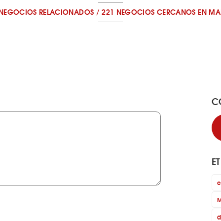
 NEGOCIOS RELACIONADOS
/
221 NEGOCIOS CERCANOS
EN MA
C
E
c
M
d