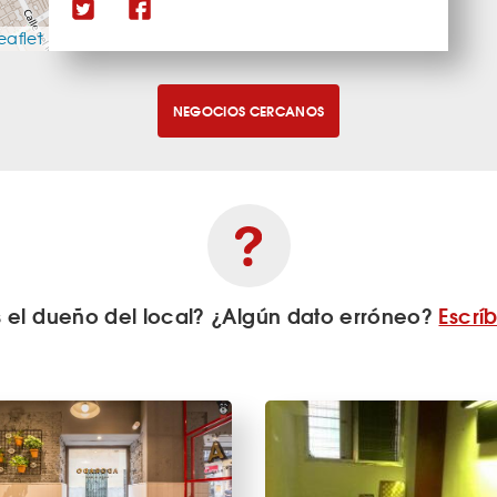
eaflet
NEGOCIOS CERCANOS
s el dueño del local? ¿Algún dato erróneo?
Escrí