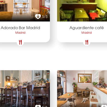
5/5
Adorado Bar Madrid
Aguardiente café
Madrid
Madrid