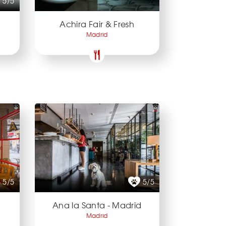
5/5
Achira Fair & Fresh
Madrid
5/5
5/5
Ana la Santa - Madrid
Madrid