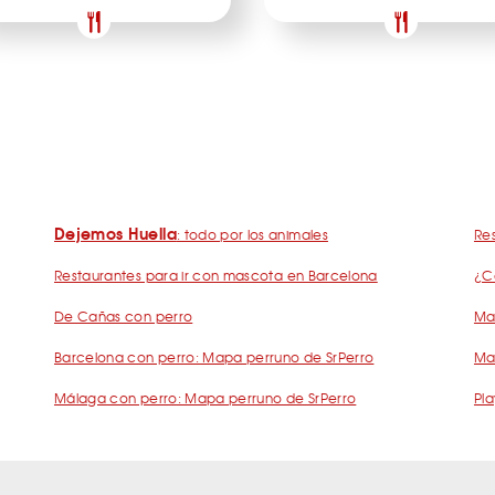
Dejemos Huella
: todo por los animales
Res
Restaurantes para ir con mascota en Barcelona
¿C
De Cañas con perro
Mad
Barcelona con perro: Mapa perruno de SrPerro
Ma
Málaga con perro: Mapa perruno de SrPerro
Pla