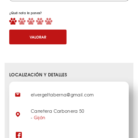
¿Qué nota le pones?
VALORAR
LOCALIZACIÓN Y DETALLES
elvergeltaberna@gmail.com
Carretera Carbonera 50
-
Gijón