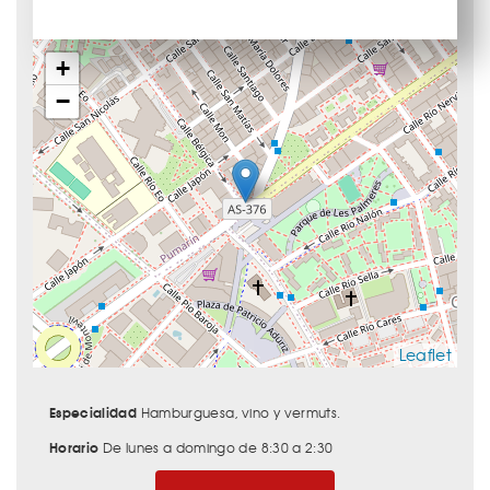
+
−
Leaflet
Especialidad
Hamburguesa, vino y vermuts.
Horario
De lunes a domingo de 8:30 a 2:30