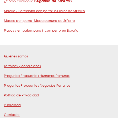
Pegatina de SrPerro
¿Cómo consigo la
?
Madrid / Barcelona con perro: los libros de SrPerro
Madrid con perro: Mapa perruno de SrPerro
Playas y embalses para ir con perro en España
Quiénes somos
Términos y condiciones
Preguntas Frecuentes Humanos Perrunos
Preguntas Frecuentes Negocios Perrunos
Política de Privacidad
Publicidad
Contacto