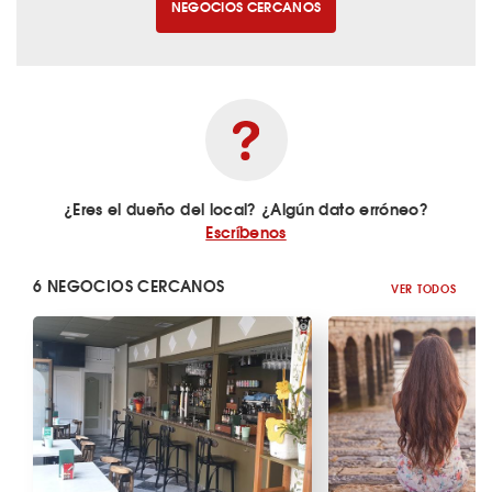
NEGOCIOS CERCANOS
¿Eres el dueño del local? ¿Algún dato erróneo?
Escríbenos
6 NEGOCIOS CERCANOS
VER TODOS