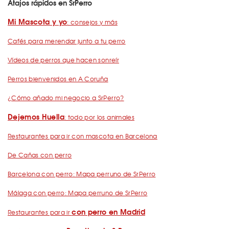
Atajos rápidos en SrPerro
Mi Mascota y yo
: consejos y más
Cafés para merendar junto a tu perro
Vídeos de perros que hacen sonreír
Perros bienvenidos en A Coruña
¿Cómo añado mi negocio a SrPerro?
Dejemos Huella
: todo por los animales
Restaurantes para ir con mascota en Barcelona
De Cañas con perro
Barcelona con perro: Mapa perruno de SrPerro
Málaga con perro: Mapa perruno de SrPerro
con perro en Madrid
Restaurantes para ir