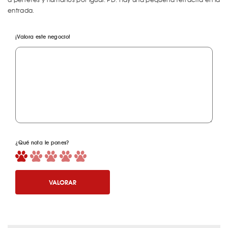
entrada.
¡Valora este negocio!
¿Qué nota le pones?
VALORAR