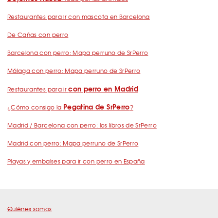
Restaurantes para ir con mascota en Barcelona
De Cañas con perro
Barcelona con perro: Mapa perruno de SrPerro
Málaga con perro: Mapa perruno de SrPerro
con perro en Madrid
Restaurantes para ir
Pegatina de SrPerro
¿Cómo consigo la
?
Madrid / Barcelona con perro: los libros de SrPerro
Madrid con perro: Mapa perruno de SrPerro
Playas y embalses para ir con perro en España
Quiénes somos