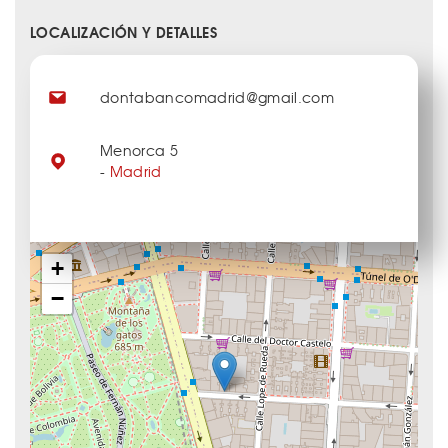
LOCALIZACIÓN Y DETALLES
dontabancomadrid@gmail.com
Menorca 5
-
Madrid
+
−