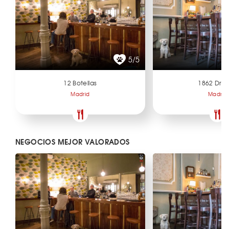
5/5
12 Botellas
1862 Dry 
Madrid
Madrid
NEGOCIOS MEJOR VALORADOS