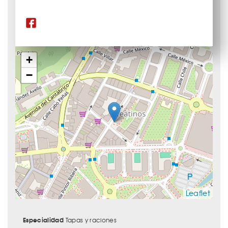
+
−
Leaflet
Especialidad
Tapas y raciones