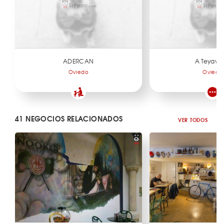
ADERCAN
A Teyava
Oviedo
Oviedo
41 NEGOCIOS RELACIONADOS
VER TODOS