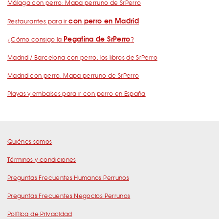
Málaga con perro: Mapa perruno de SrPerro
con perro en Madrid
Restaurantes para ir
Pegatina de SrPerro
¿Cómo consigo la
?
Madrid / Barcelona con perro: los libros de SrPerro
Madrid con perro: Mapa perruno de SrPerro
Playas y embalses para ir con perro en España
Quiénes somos
Términos y condiciones
Preguntas Frecuentes Humanos Perrunos
Preguntas Frecuentes Negocios Perrunos
Política de Privacidad