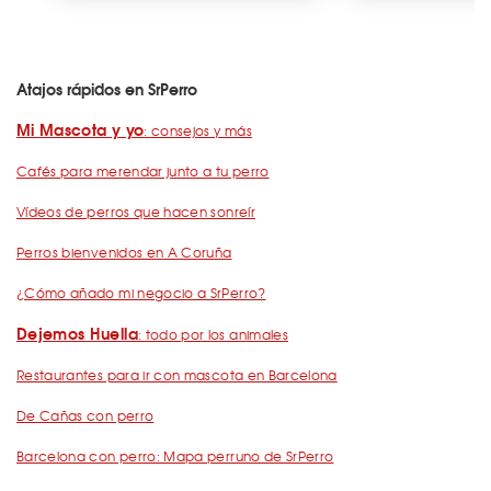
Atajos rápidos en SrPerro
Mi Mascota y yo
: consejos y más
Cafés para merendar junto a tu perro
Vídeos de perros que hacen sonreír
Perros bienvenidos en A Coruña
¿Cómo añado mi negocio a SrPerro?
Dejemos Huella
: todo por los animales
Restaurantes para ir con mascota en Barcelona
De Cañas con perro
Barcelona con perro: Mapa perruno de SrPerro