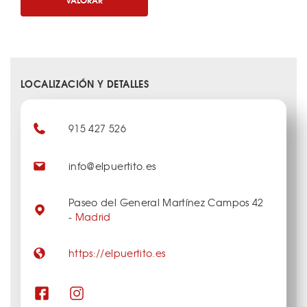
LOCALIZACIÓN Y DETALLES
915 427 526
info@elpuertito.es
Paseo del General Martínez Campos 42
-
Madrid
https://elpuertito.es