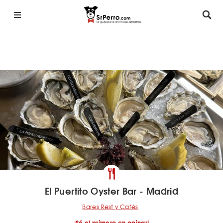
El Puertito Oyster Bar - Madrid
Bares Rest y Cafés
¡Sé el primero en opinar!