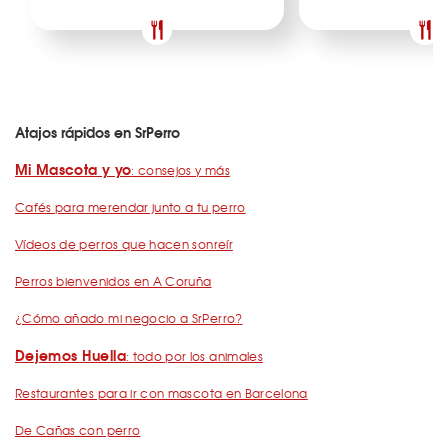
Atajos rápidos en SrPerro
Mi Mascota y yo
: consejos y más
Cafés para merendar junto a tu perro
Vídeos de perros que hacen sonreír
Perros bienvenidos en A Coruña
¿Cómo añado mi negocio a SrPerro?
Dejemos Huella
: todo por los animales
Restaurantes para ir con mascota en Barcelona
De Cañas con perro