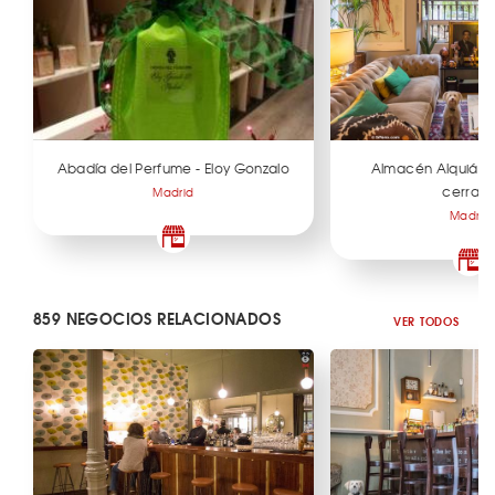
Abadía del Perfume - Eloy Gonzalo
Almacén Alquián 
cerrad
Madrid
Madrid
859 NEGOCIOS RELACIONADOS
VER TODOS