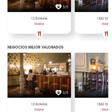
5/5
12 Botellas
1862 Dry 
Madrid
Madrid
NEGOCIOS MEJOR VALORADOS
5/5
12 Botellas
1862 Dry 
Madrid
Madrid