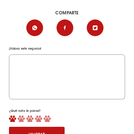
COMPARTE
¡Valora este negocio!
¿Qué nota le pones?
VALORAR