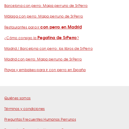
Barcelona con perro: Mapa perruno de SrPerro
Málaga con perro: Mapa perruno de SrPerro
con perro en Madrid
Restaurantes para ir
Pegatina de SrPerro
¿Cómo consigo la
?
Madrid / Barcelona con perro: los libros de SrPerro
Madrid con perro: Mapa perruno de SrPerro
Playas y embalses para ir con perro en España
Quiénes somos
Términos y condiciones
Preguntas Frecuentes Humanos Perrunos