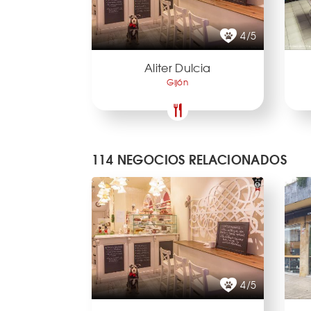
4/5
Aliter Dulcia
Gijón
114 NEGOCIOS RELACIONADOS
4/5