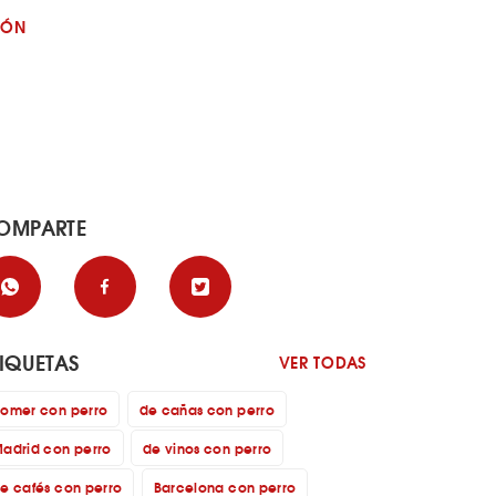
JÓN
OMPARTE
TIQUETAS
VER TODAS
omer con perro
de cañas con perro
adrid con perro
de vinos con perro
e cafés con perro
Barcelona con perro