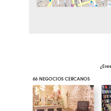
L
¿Ere
66 NEGOCIOS CERCANOS