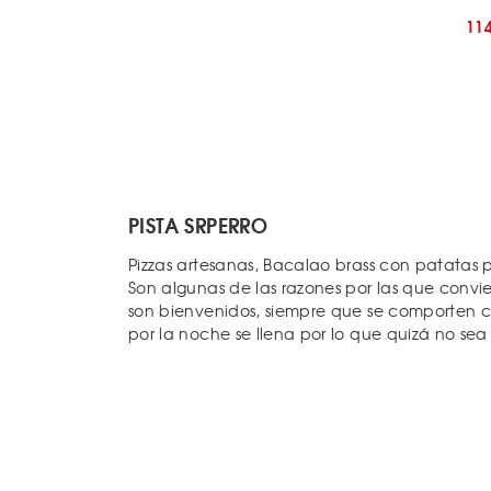
11
PISTA SRPERRO
Pizzas artesanas, Bacalao brass con patatas
Son algunas de las razones por las que convie
son bienvenidos, siempre que se comporten co
por la noche se llena por lo que quizá no se