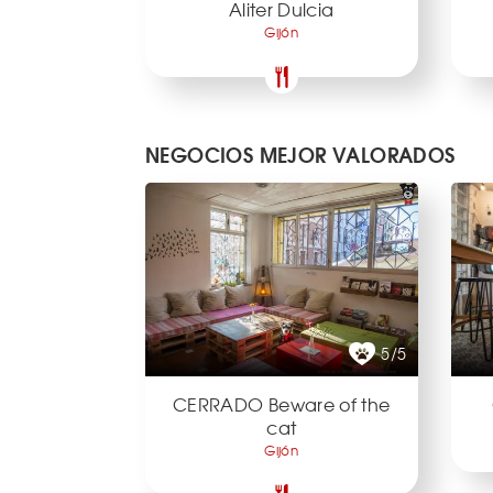
Aliter Dulcia
Gijón
NEGOCIOS MEJOR VALORADOS
5/5
CERRADO Beware of the
cat
Gijón