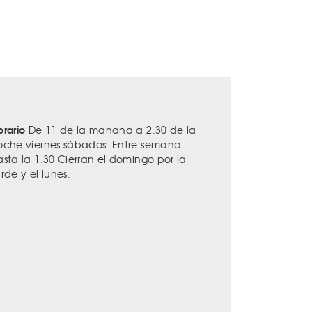
orario
De 11 de la mañana a 2:30 de la
oche viernes sábados. Entre semana
asta la 1:30 Cierran el domingo por la
rde y el lunes.