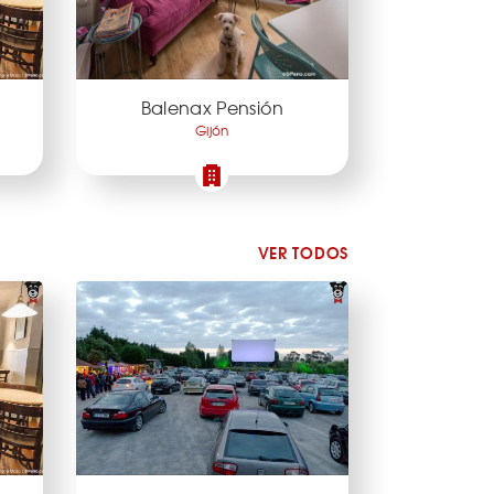
Balenax Pensión
Gijón
VER TODOS