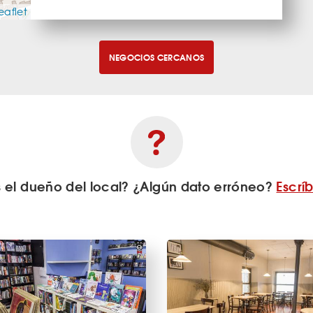
eaflet
NEGOCIOS CERCANOS
s el dueño del local? ¿Algún dato erróneo?
Escrí