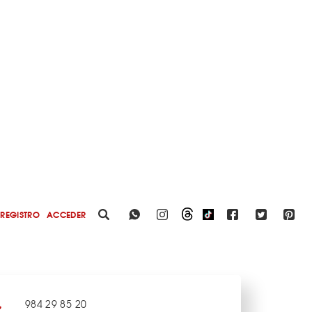
REGISTRO
ACCEDER
984 29 85 20