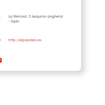
La Merced, 3 (esquina anghera)
- Gijón
http://elparalelo.es