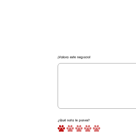
¡Valora este negocio!
¿Qué nota le pones?