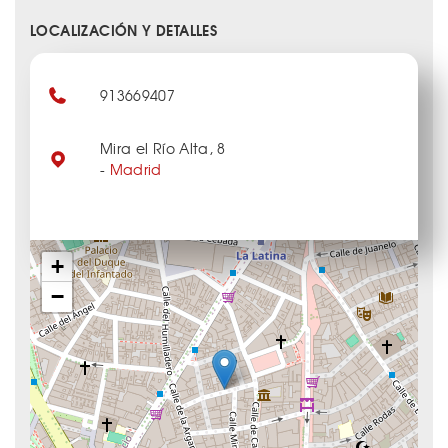
LOCALIZACIÓN Y DETALLES
913669407
Mira el Río Alta, 8
-
Madrid
+
−