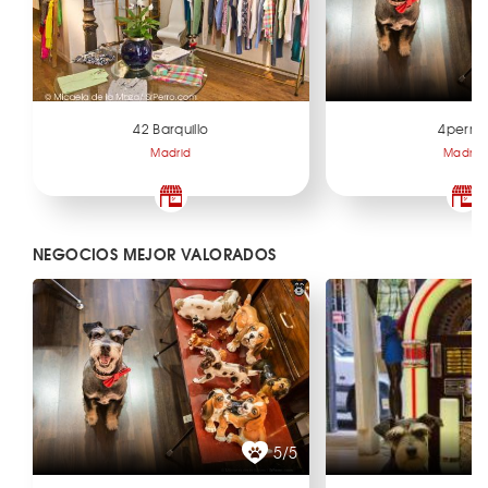
42 Barquillo
4perra
Madrid
Madrid
NEGOCIOS MEJOR VALORADOS
5/5