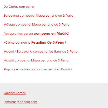
De Cañas con perro
Barcelona con perro: Mapa perruno de SrPerro
Málaga con perro: Mapa perruno de SrPerro
con perro en Madrid
Restaurantes para ir
Pegatina de SrPerro
¿Cómo consigo la
?
Madrid / Barcelona con perro: los libros de SrPerro
Madrid con perro: Mapa perruno de SrPerro
Playas y embalses para ir con perro en España
Quiénes somos
Términos y condiciones