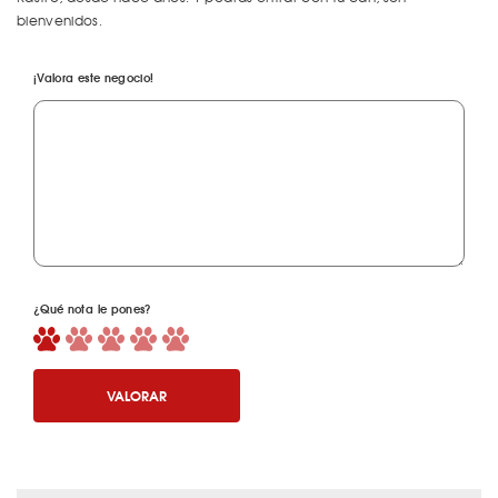
bienvenidos.
¡Valora este negocio!
¿Qué nota le pones?
VALORAR