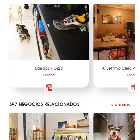
5dedos y Os2o
Al Settimo Cielo Piz
Madrid
Madrid
597 NEGOCIOS RELACIONADOS
VER TODOS