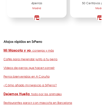
4perras
50 Centavos po
Madrid
Madrid
Atajos rápidos en SrPerro
Mi Mascota y yo
: consejos y más
Cafés para merendar junto a tu perro
Vídeos de perros que hacen sonreír
Perros bienvenidos en A Coruña
¿Cómo añado mi negocio a SrPerro?
Dejemos Huella
: todo por los animales
Restaurantes para ir con mascota en Barcelona